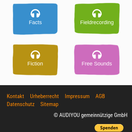
Facts
Fieldrecording
Fiction
Free Sounds
Kontakt
Urheberrecht
Impressum
AGB
Datenschutz
Sitemap
© AUDIYOU gemeinnützige GmbH