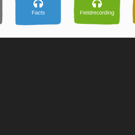
Facts
Fieldrecording