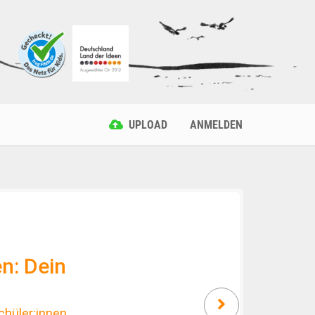
UPLOAD
ANMELDEN
: Dein
ler:innen