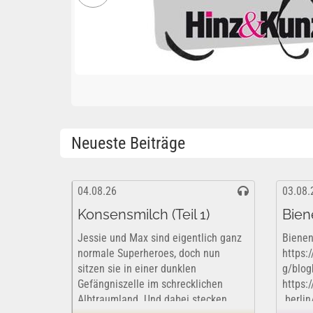
Neueste Beiträge
04.08.26
03.08.
Konsensmilch (Teil 1)
Bien
Jessie und Max sind eigentlich ganz
Bienen
normale Superheroes, doch nun
https:
sitzen sie in einer dunklen
g/blog
Gefängniszelle im schrecklichen
https:
Albtraumland. Und dabei stecken
.berli