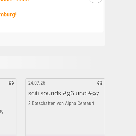
urg!
24.07.26
scifi sounds #96 und #97
2 Botschaften von Alpha Centauri
ng