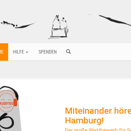
ME
HILFE
SPENDEN
Miteinander hören
Hamburg!
Der große Wettbewerb für Schü