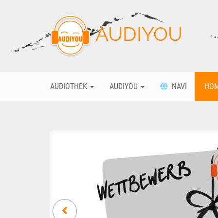
AUDIYOU
AUDIOTHEK
AUDIYOU
NAVI
HO