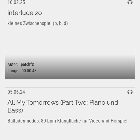
10.02.25
interlude 20
kleines Zwischenspiel (p, b, d)
Autor:
patchfx
Länge:
00:00:43
05.06.24
All My Tomorrows (Part Two: Piano und
Bass)
Balladenmodus, 80 bpm Klangfläche für Video und Hörspiel