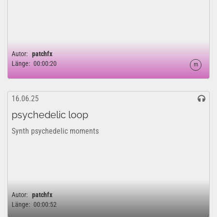
Autor:
patchfx
Länge:
00:00:20
m
16.06.25
psychedelic loop
Synth psychedelic moments
Autor:
patchfx
Länge:
00:00:52