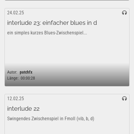
24.02.25
interlude 23: einfacher blues in d
ein simples kurzes Blues-Zwischenspiel...
Autor:
patchfx
Länge:
00:00:28
12.02.25
interlude 22
Swingendes Zwischenspiel in Fmoll (vib, b, d)