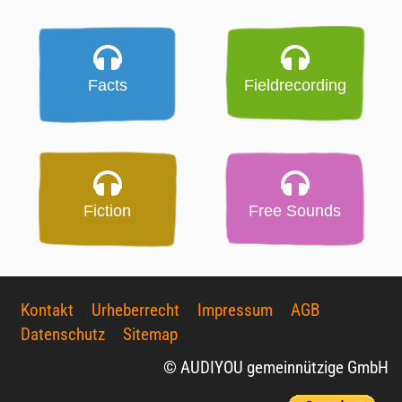
Facts
Fieldrecording
Fiction
Free Sounds
Kontakt
Urheberrecht
Impressum
AGB
Datenschutz
Sitemap
© AUDIYOU gemeinnützige GmbH