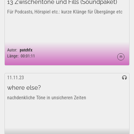
13 Zwischentöne und Fills (Soundpaket)
Für Podcasts, Hörspiel etc.: kurze Klänge für Übergänge etc
Autor:
patchfx
Länge:
00:01:11
m
11.11.23
where else?
nachdenkliche Töne in unsicheren Zeiten