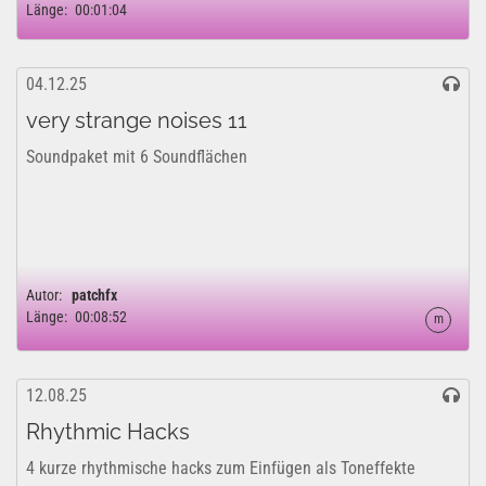
Länge:
00:01:04
04.12.25
very strange noises 11
Soundpaket mit 6 Soundflächen
Autor:
patchfx
Länge:
00:08:52
m
12.08.25
Rhythmic Hacks
4 kurze rhythmische hacks zum Einfügen als Toneffekte