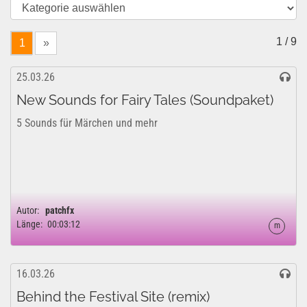
1 / 9
1
»
25.03.26
New Sounds for Fairy Tales (Soundpaket)
5 Sounds für Märchen und mehr
Autor:
patchfx
Länge:
00:03:12
m
16.03.26
Behind the Festival Site (remix)