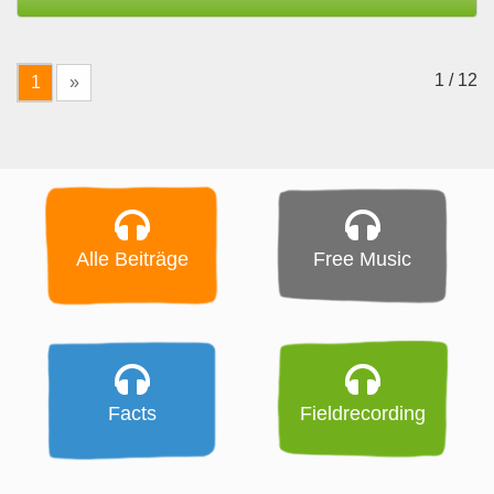
1 / 12
1
»
Alle Beiträge
Free Music
Facts
Fieldrecording