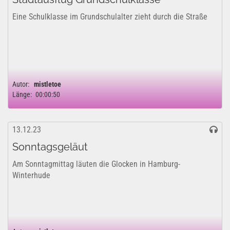
Eine Schulklasse im Grundschulalter zieht durch die Straße
Autor:
mistletoe
Länge:
00:00:50
13.12.23
Sonntagsgeläut
Am Sonntagmittag läuten die Glocken in Hamburg-
Winterhude