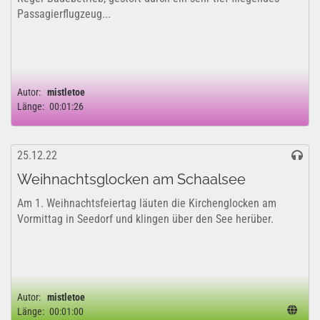
Passagierflugzeug...
Autor:
mistletoe
Länge:
00:01:26
25.12.22
Weihnachtsglocken am Schaalsee
Am 1. Weihnachtsfeiertag läuten die Kirchenglocken am
Vormittag in Seedorf und klingen über den See herüber.
Autor:
mistletoe
Länge:
00:01:00