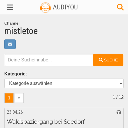
AUDIYOU
Channel
mistletoe
SUCHE
Kategorie:
1 / 12
1
»
23.04.26
Waldspaziergang bei Seedorf