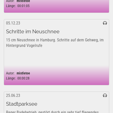
Autor:
mistletoe
Länge:
00:01:05
05.12.23
Schritte im Neuschnee
15 cm Neuschnee in Hamburg. Schritte auf dem Gehweg, im
Hintergrund Vogelrufe
Autor:
mistletoe
Länge:
00:00:28
25.06.23
Stadtparksee
Reger Badebetrieb, gestört durch ein sehr tief fliegendes