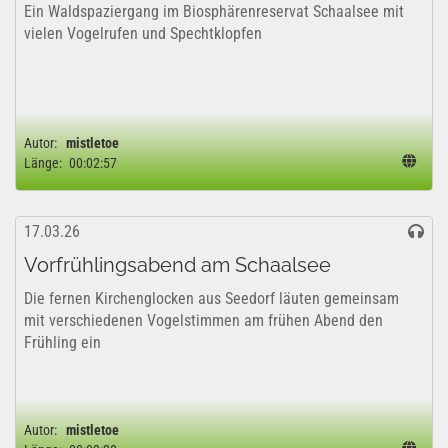
Ein Waldspaziergang im Biosphärenreservat Schaalsee mit
vielen Vogelrufen und Spechtklopfen
Autor:
mistletoe
Länge:
00:02:57
17.03.26
Vorfrühlingsabend am Schaalsee
Die fernen Kirchenglocken aus Seedorf läuten gemeinsam
mit verschiedenen Vogelstimmen am frühen Abend den
Frühling ein
Autor:
mistletoe