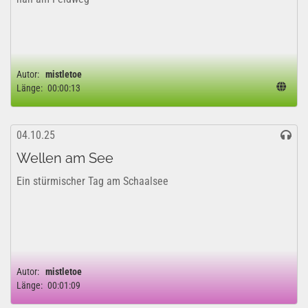
Autor:
mistletoe
Länge:
00:00:13
04.10.25
Wellen am See
Ein stürmischer Tag am Schaalsee
Autor:
mistletoe
Länge:
00:01:09