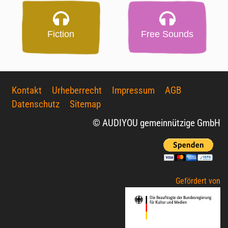
Fiction
Free Sounds
Kontakt
Urheberrecht
Impressum
AGB
Datenschutz
Sitemap
© AUDIYOU gemeinnützige GmbH
Gefördert von