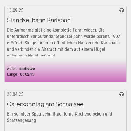
16.09.25
Standseilbahn Karlsbad
Die Aufnahme gibt eine komplette Fahrt wieder. Die
unterirdisch verlaufender Standseilbahn wurde bereits 1907
eröffnet. Sie gehört zum öffentlichen Nahverkehr Karlsbads
und verbindet die Altstadt mit dem auf einem Hügel
gelegenen Hotel Imperial. ...
Autor:
mistletoe
Länge:
00:02:15
20.04.25
Ostersonntag am Schaalsee
Ein sonniger Spätnachmittag: ferne Kirchenglocken und
Spatzengesang