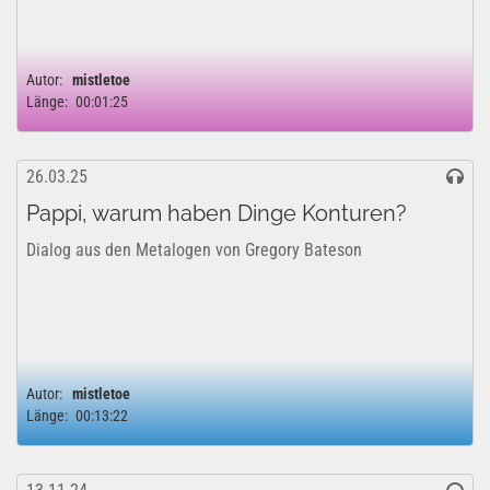
Autor:
mistletoe
Länge:
00:01:25
26.03.25
Pappi, warum haben Dinge Konturen?
Dialog aus den Metalogen von Gregory Bateson
Autor:
mistletoe
Länge:
00:13:22