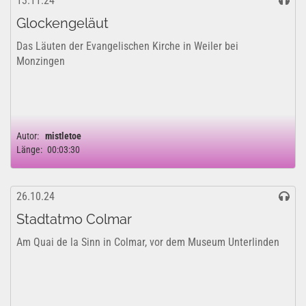
13.11.24
Glockengeläut
Das Läuten der Evangelischen Kirche in Weiler bei
Monzingen
Autor:
mistletoe
Länge:
00:03:30
26.10.24
Stadtatmo Colmar
Am Quai de la Sinn in Colmar, vor dem Museum Unterlinden