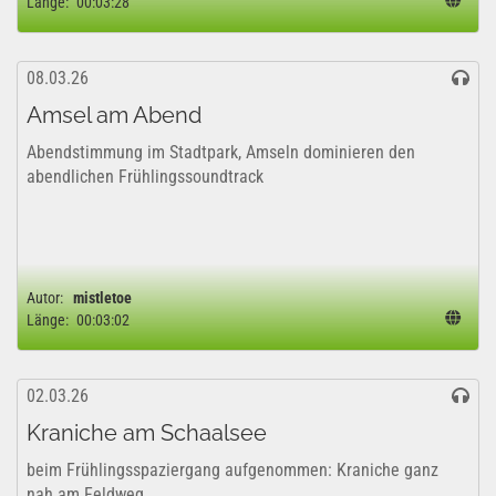
Länge:
00:03:28
08.03.26
Amsel am Abend
Abendstimmung im Stadtpark, Amseln dominieren den
abendlichen Frühlingssoundtrack
Autor:
mistletoe
Länge:
00:03:02
02.03.26
Kraniche am Schaalsee
beim Frühlingsspaziergang aufgenommen: Kraniche ganz
nah am Feldweg