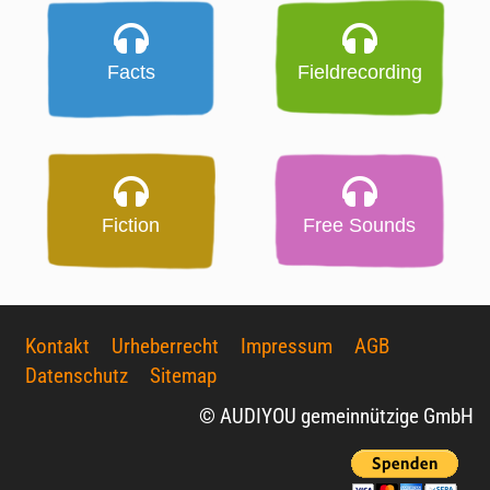
Facts
Fieldrecording
Fiction
Free Sounds
Kontakt
Urheberrecht
Impressum
AGB
Datenschutz
Sitemap
© AUDIYOU gemeinnützige GmbH