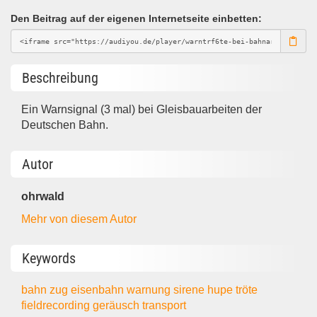
Den Beitrag auf der eigenen Internetseite einbetten:
Beschreibung
Ein Warnsignal (3 mal) bei Gleisbauarbeiten der
Deutschen Bahn.
Autor
ohrwald
Mehr von diesem Autor
Keywords
bahn
zug
eisenbahn
warnung
sirene
hupe
tröte
fieldrecording
geräusch
transport