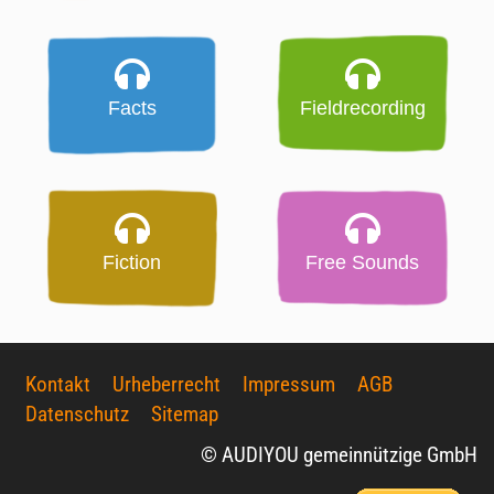
Facts
Fieldrecording
Fiction
Free Sounds
Kontakt
Urheberrecht
Impressum
AGB
Datenschutz
Sitemap
© AUDIYOU gemeinnützige GmbH