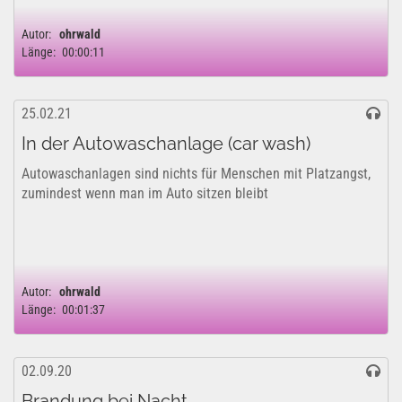
Autor:
ohrwald
Länge:
00:00:11
25.02.21
In der Autowaschanlage (car wash)
Autowaschanlagen sind nichts für Menschen mit Platzangst,
zumindest wenn man im Auto sitzen bleibt
Autor:
ohrwald
Länge:
00:01:37
02.09.20
Brandung bei Nacht