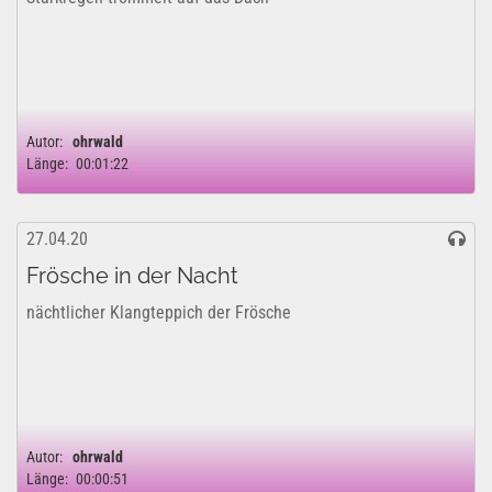
Autor:
ohrwald
Länge:
00:01:22
27.04.20
Frösche in der Nacht
nächtlicher Klangteppich der Frösche
Autor:
ohrwald
Länge:
00:00:51