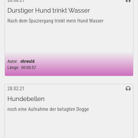
26.06.21
Durstiger Hund trinkt Wasser
Nach dem Spaziergang trinkt mein Hund Wasser
Autor:
ohrwald
Länge:
00:00:57
28.02.21
Hundebellen
noch eine Aufnahme der betagten Dogge