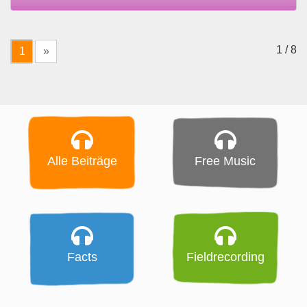
1 / 8
1
»
Alle Beiträge
Free Music
Facts
Fieldrecording