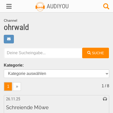
AUDIYOU
Channel
ohrwald
SUCHE
Kategorie:
1 / 8
1
»
26.11.25
Schreiende Möwe