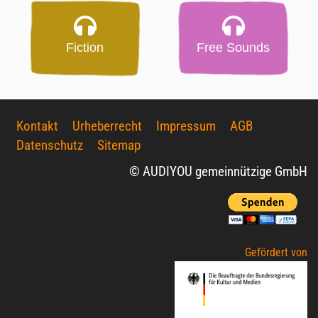
Fiction
Free Sounds
Kontakt
Urheberrecht
Impressum
AGB
Datenschutz
Sitemap
© AUDIYOU gemeinnützige GmbH
Gefördert von