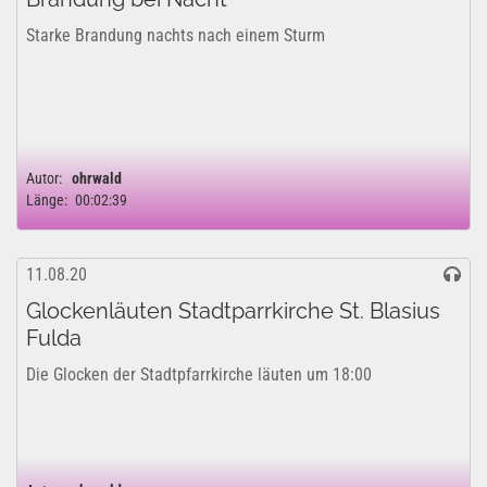
Starke Brandung nachts nach einem Sturm
Autor:
ohrwald
Länge:
00:02:39
11.08.20
Glockenläuten Stadtparrkirche St. Blasius
Fulda
Die Glocken der Stadtpfarrkirche läuten um 18:00