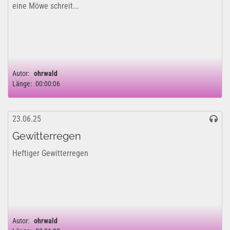
eine Möwe schreit...
Autor:
ohrwald
Länge:
00:00:06
23.06.25
Gewitterregen
Heftiger Gewitterregen
Autor:
ohrwald