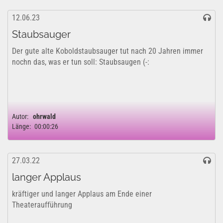
12.06.23
Staubsauger
Der gute alte Koboldstaubsauger tut nach 20 Jahren immer
nochn das, was er tun soll: Staubsaugen (-:
Autor:
ohrwald
Länge:
00:00:26
27.03.22
langer Applaus
kräftiger und langer Applaus am Ende einer
Theateraufführung