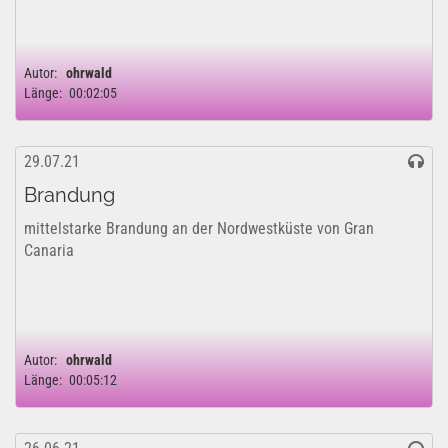
Autor:
ohrwald
Länge:
00:02:05
29.07.21
Brandung
mittelstarke Brandung an der Nordwestküste von Gran
Canaria
Autor:
ohrwald
Länge:
00:05:12