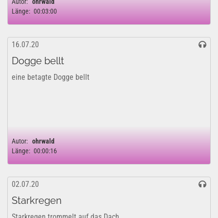
Autor:
ohrwald
Länge:
00:03:00
16.07.20
Dogge bellt
eine betagte Dogge bellt
Autor:
ohrwald
Länge:
00:00:16
02.07.20
Starkregen
Starkregen trommelt auf das Dach