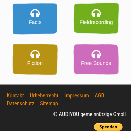
Facts
Fieldrecording
Fiction
Free Sounds
Kontakt
Urheberrecht
Impressum
AGB
Datenschutz
Sitemap
© AUDIYOU gemeinnützige GmbH