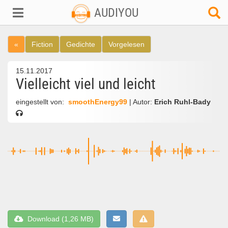
AUDIYOU
«
Fiction
Gedichte
Vorgelesen
15.11.2017
Vielleicht viel und leicht
eingestellt von:
smoothEnergy99
| Autor:
Erich Ruhl-Bady
Download (1,26 MB)