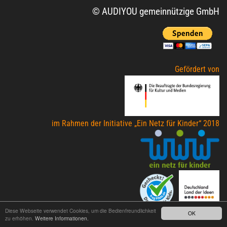
© AUDIYOU gemeinnützige GmbH
Gefördert von
im Rahmen der Initiative „Ein Netz für Kinder“ 2018
Diese Webseite verwendet Cookies, um die Bedienfreundlichkeit
OK
zu erhöhen.
Weitere Informationen.