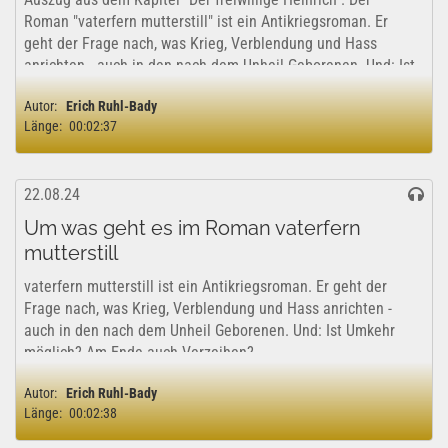
Roman "vaterfern mutterstill" ist ein Antikriegsroman. Er
geht der Frage nach, was Krieg, Verblendung und Hass
anrichten - auch in den nach dem Unheil Geborenen. Und: Ist
Umkehr möglich? Am Ende auch...
Autor:
Erich Ruhl-Bady
Länge:
00:02:37
22.08.24
Um was geht es im Roman vaterfern
mutterstill
vaterfern mutterstill ist ein Antikriegsroman. Er geht der
Frage nach, was Krieg, Verblendung und Hass anrichten -
auch in den nach dem Unheil Geborenen. Und: Ist Umkehr
möglich? Am Ende auch Verzeihen?
Autor:
Erich Ruhl-Bady
Länge:
00:02:38