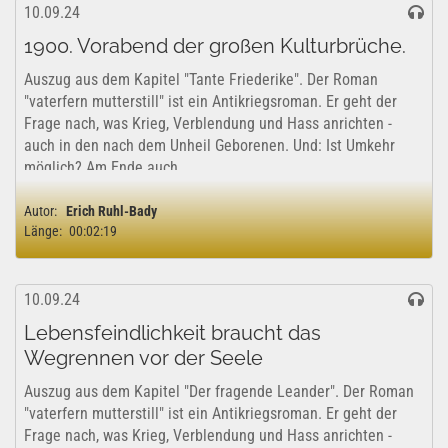
10.09.24
1900. Vorabend der großen Kulturbrüche.
Auszug aus dem Kapitel "Tante Friederike". Der Roman
"vaterfern mutterstill" ist ein Antikriegsroman. Er geht der
Frage nach, was Krieg, Verblendung und Hass anrichten -
auch in den nach dem Unheil Geborenen. Und: Ist Umkehr
möglich? Am Ende auch...
Autor:
Erich Ruhl-Bady
Länge:
00:02:19
10.09.24
Lebensfeindlichkeit braucht das
Wegrennen vor der Seele
Auszug aus dem Kapitel "Der fragende Leander". Der Roman
"vaterfern mutterstill" ist ein Antikriegsroman. Er geht der
Frage nach, was Krieg, Verblendung und Hass anrichten -