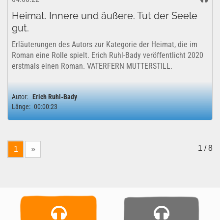
Heimat. Innere und äußere. Tut der Seele
gut.
Erläuterungen des Autors zur Kategorie der Heimat, die im
Roman eine Rolle spielt. Erich Ruhl-Bady veröffentlicht 2020
erstmals einen Roman. VATERFERN MUTTERSTILL.
Autor:
Erich Ruhl-Bady
Länge:
00:00:23
1 / 8
1
»