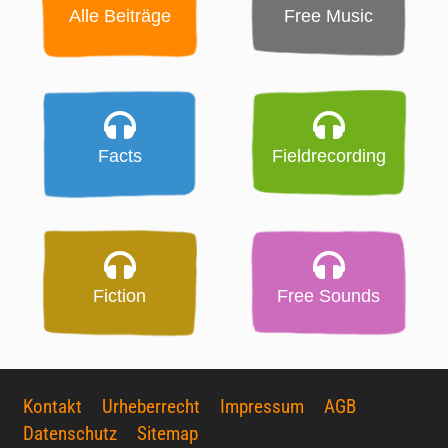
Alle Beiträge
Free Music
Facts
Fieldrecording
Fiction
Free Sounds
Kontakt
Urheberrecht
Impressum
AGB
Datenschutz
Sitemap