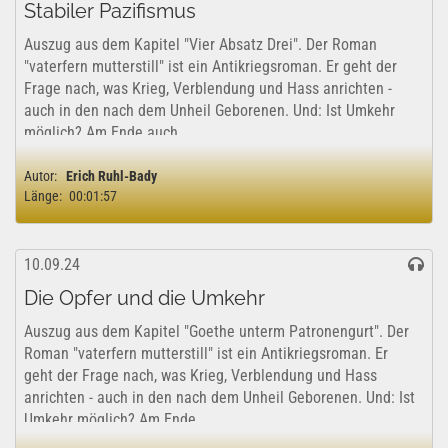
Stabiler Pazifismus
Auszug aus dem Kapitel "Vier Absatz Drei". Der Roman
"vaterfern mutterstill" ist ein Antikriegsroman. Er geht der
Frage nach, was Krieg, Verblendung und Hass anrichten -
auch in den nach dem Unheil Geborenen. Und: Ist Umkehr
möglich? Am Ende auch...
Autor:
Erich Ruhl-Bady
Länge:
00:01:57
10.09.24
Die Opfer und die Umkehr
Auszug aus dem Kapitel "Goethe unterm Patronengurt". Der
Roman "vaterfern mutterstill" ist ein Antikriegsroman. Er
geht der Frage nach, was Krieg, Verblendung und Hass
anrichten - auch in den nach dem Unheil Geborenen. Und: Ist
Umkehr möglich? Am Ende...