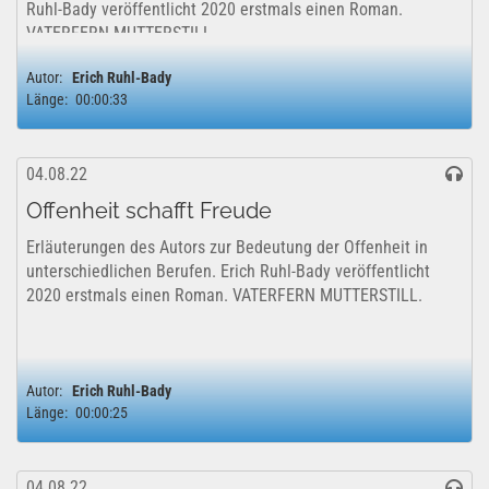
Ruhl-Bady veröffentlicht 2020 erstmals einen Roman.
VATERFERN MUTTERSTILL.
Autor:
Erich Ruhl-Bady
Länge:
00:00:33
04.08.22
Offenheit schafft Freude
Erläuterungen des Autors zur Bedeutung der Offenheit in
unterschiedlichen Berufen. Erich Ruhl-Bady veröffentlicht
2020 erstmals einen Roman. VATERFERN MUTTERSTILL.
Autor:
Erich Ruhl-Bady
Länge:
00:00:25
04.08.22