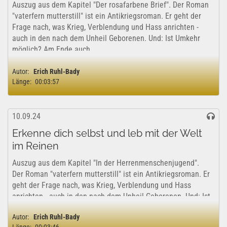
Auszug aus dem Kapitel "Der rosafarbene Brief". Der Roman
"vaterfern mutterstill" ist ein Antikriegsroman. Er geht der
Frage nach, was Krieg, Verblendung und Hass anrichten -
auch in den nach dem Unheil Geborenen. Und: Ist Umkehr
möglich? Am Ende auch...
Autor:
Erich Ruhl-Bady
Länge:
00:03:57
10.09.24
Erkenne dich selbst und leb mit der Welt
im Reinen
Auszug aus dem Kapitel "In der Herrenmenschenjugend".
Der Roman "vaterfern mutterstill" ist ein Antikriegsroman. Er
geht der Frage nach, was Krieg, Verblendung und Hass
anrichten - auch in den nach dem Unheil Geborenen. Und: Ist
Umkehr möglich? Am Ende...
Autor:
Erich Ruhl-Bady