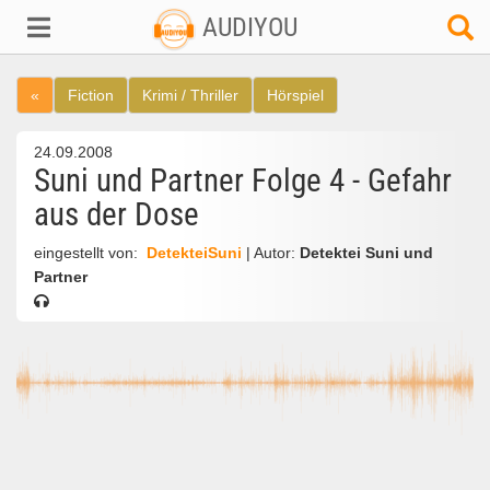
AUDIYOU
«
Fiction
Krimi / Thriller
Hörspiel
24.09.2008
Suni und Partner Folge 4 - Gefahr
aus der Dose
eingestellt von:
DetekteiSuni
| Autor:
Detektei Suni und
Partner