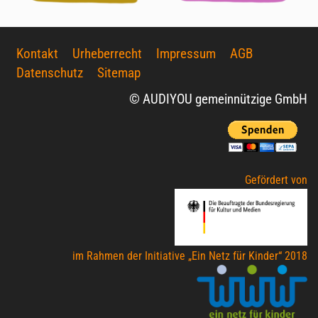
Kontakt
Urheberrecht
Impressum
AGB
Datenschutz
Sitemap
© AUDIYOU gemeinnützige GmbH
Gefördert von
im Rahmen der Initiative „Ein Netz für Kinder“ 2018