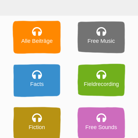
Alle Beiträge
Free Music
Facts
Fieldrecording
Fiction
Free Sounds