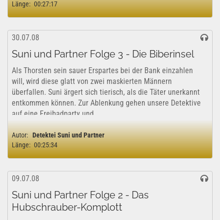
Länge:
00:27:17
30.07.08
Suni und Partner Folge 3 - Die Biberinsel
Als Thorsten sein sauer Erspartes bei der Bank einzahlen
will, wird diese glatt von zwei maskierten Männern
überfallen. Suni ärgert sich tierisch, als die Täter unerkannt
entkommen können. Zur Ablenkung gehen unsere Detektive
auf eine Freibadparty und...
Autor:
Detektei Suni und Partner
Länge:
00:25:34
09.07.08
Suni und Partner Folge 2 - Das
Hubschrauber-Komplott