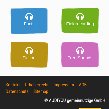
Facts
Fieldrecording
Fiction
Free Sounds
Kontakt
Urheberrecht
Impressum
AGB
Datenschutz
Sitemap
© AUDIYOU gemeinnützige GmbH