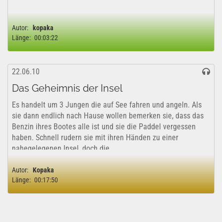
Autor:
kopaka
Länge:
00:03:22
22.06.10
Das Geheimnis der Insel
Es handelt um 3 Jungen die auf See fahren und angeln. Als
sie dann endlich nach Hause wollen bemerken sie, dass das
Benzin ihres Bootes alle ist und sie die Paddel vergessen
haben. Schnell rudern sie mit ihren Händen zu einer
nahegelegenen Insel, doch die...
Autor:
Kopaka
Länge:
00:17:50