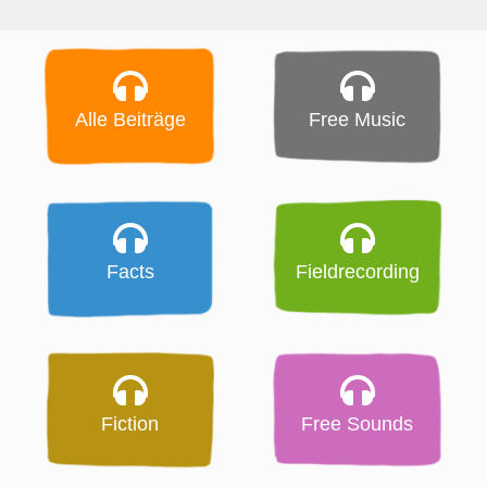
Alle Beiträge
Free Music
Facts
Fieldrecording
Fiction
Free Sounds