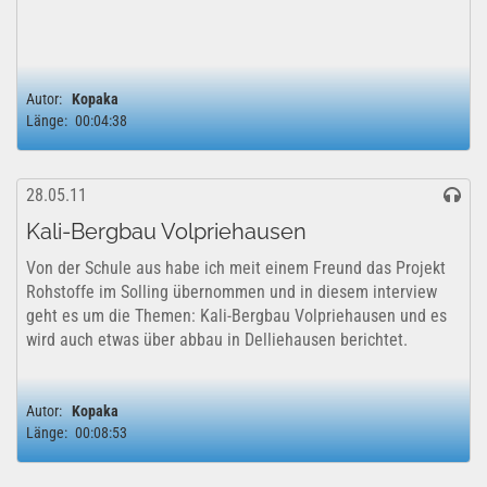
Autor:
Kopaka
Länge:
00:04:38
28.05.11
Kali-Bergbau Volpriehausen
Von der Schule aus habe ich meit einem Freund das Projekt
Rohstoffe im Solling übernommen und in diesem interview
geht es um die Themen: Kali-Bergbau Volpriehausen und es
wird auch etwas über abbau in Delliehausen berichtet.
Autor:
Kopaka
Länge:
00:08:53