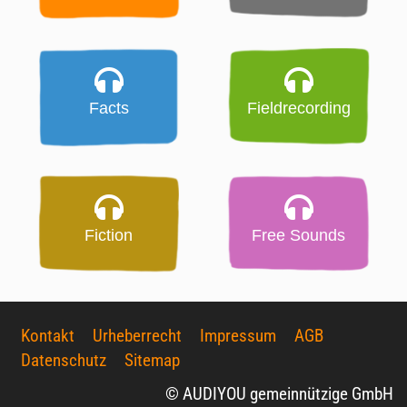
Facts
Fieldrecording
Fiction
Free Sounds
Kontakt
Urheberrecht
Impressum
AGB
Datenschutz
Sitemap
© AUDIYOU gemeinnützige GmbH