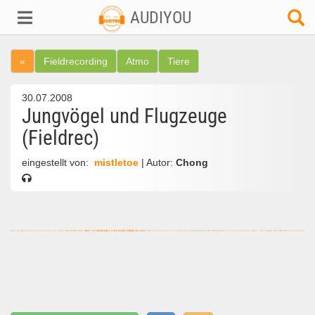
AUDIYOU
«
Fieldrecording
Atmo
Tiere
30.07.2008
Jungvögel und Flugzeuge
(Fieldrec)
eingestellt von:
mistletoe
| Autor:
Chong