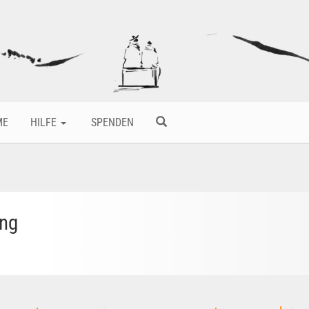
ME
HILFE
SPENDEN
ung