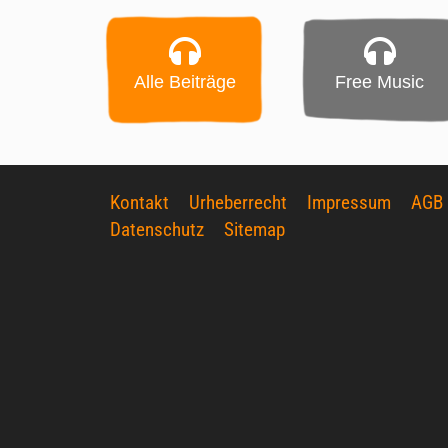
Alle Beiträge
Free Music
Kontakt
Urheberrecht
Impressum
AGB
Datenschutz
Sitemap