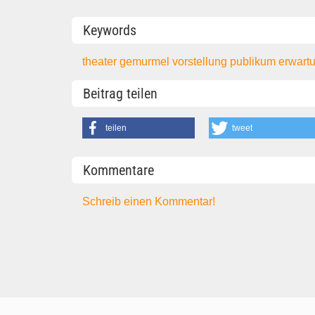
Keywords
theater
gemurmel
vorstellung
publikum
erwart
Beitrag teilen
teilen
tweet
Kommentare
Schreib einen Kommentar!