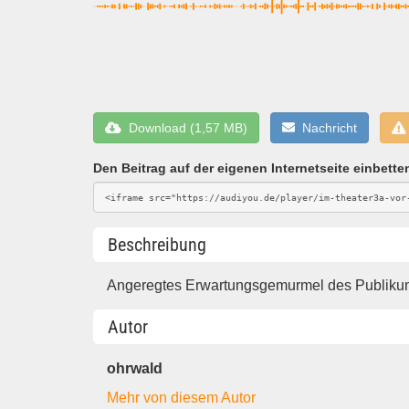
Download (1,57 MB)
Nachricht
Den Beitrag auf der eigenen Internetseite einbette
Beschreibung
Angeregtes Erwartungsgemurmel des Publikums
Autor
ohrwald
Mehr von diesem Autor