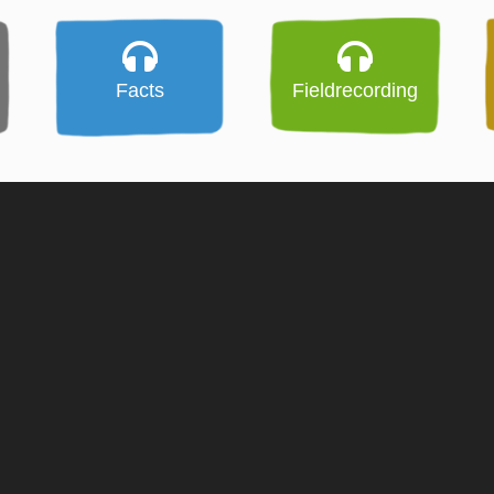
Facts
Fieldrecording