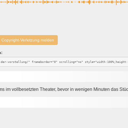
Copyright-Verletzung melden
n:
 im vollbesetzten Theater, bevor in wenigen Minuten das Stüc