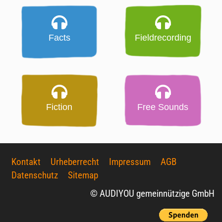
Facts
Fieldrecording
Fiction
Free Sounds
Kontakt
Urheberrecht
Impressum
AGB
Datenschutz
Sitemap
© AUDIYOU gemeinnützige GmbH