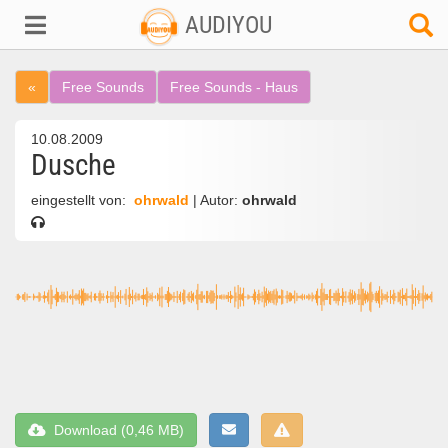
AUDIYOU
«
Free Sounds
Free Sounds - Haus
10.08.2009
Dusche
eingestellt von:
ohrwald
| Autor:
ohrwald
Download (0,46 MB)