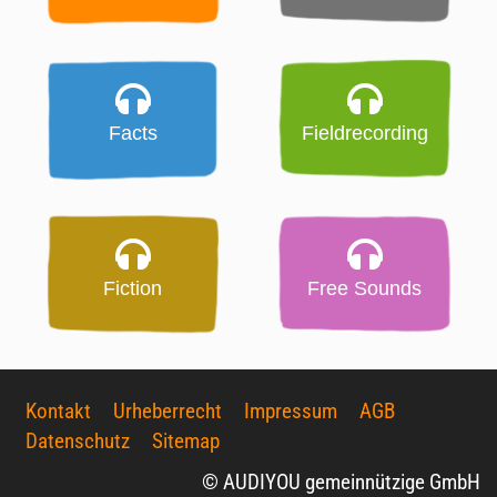
Facts
Fieldrecording
Fiction
Free Sounds
Kontakt
Urheberrecht
Impressum
AGB
Datenschutz
Sitemap
© AUDIYOU gemeinnützige GmbH