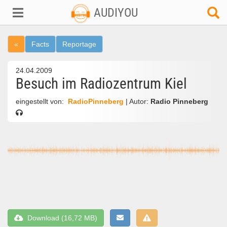
AUDIYOU
«
Facts
Reportage
24.04.2009
Besuch im Radiozentrum Kiel
eingestellt von:
RadioPinneberg
| Autor:
Radio Pinneberg
Download (16,72 MB)