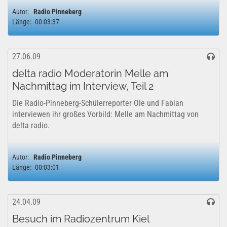
Autor:
Radio Pinneberg
Länge:
00:03:37
27.06.09
delta radio Moderatorin Melle am
Nachmittag im Interview, Teil 2
Die Radio-Pinneberg-Schülerreporter Ole und Fabian
interviewen ihr großes Vorbild: Melle am Nachmittag von
delta radio.
Autor:
Radio Pinneberg
Länge:
00:03:01
24.04.09
Besuch im Radiozentrum Kiel