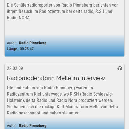
Die Schülerradioreporter von Radio Pinneberg berichten von
ihrem Besuch im Radiozentrum bei delta radio, R.SH und
Radio NORA.
Autor:
Radio Pinneberg
Länge:
00:23:47
22.02.09
Radiomoderatorin Melle im Interview
Ole und Fabian von Radio Pinneberg waren im
Radiozentrum Kiel unterwegs, wo R.SH (Radio Schleswig-
Holstein), delta Radio und Radio Nora produziert werden.
Sie haben sich die rockige Kult-Moderatorin Melle von delta
Radio geschnappt und haben sie unter...
Autor:
Radio Pinneberg