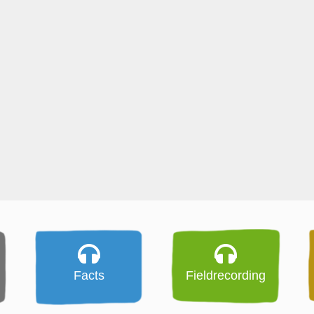
Facts
Fieldrecording