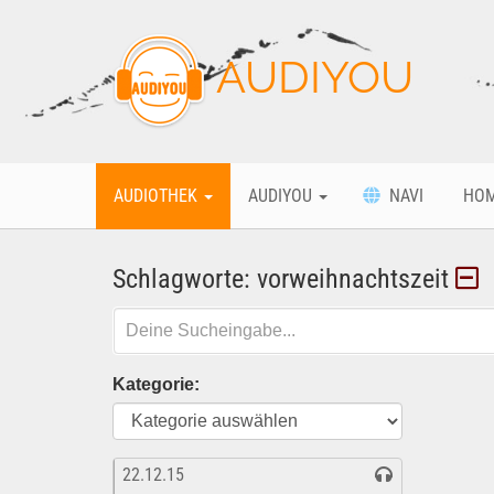
AUDIYOU
AUDIOTHEK
AUDIYOU
NAVI
HO
Schlagworte: vorweihnachtszeit
Kategorie:
22.12.15