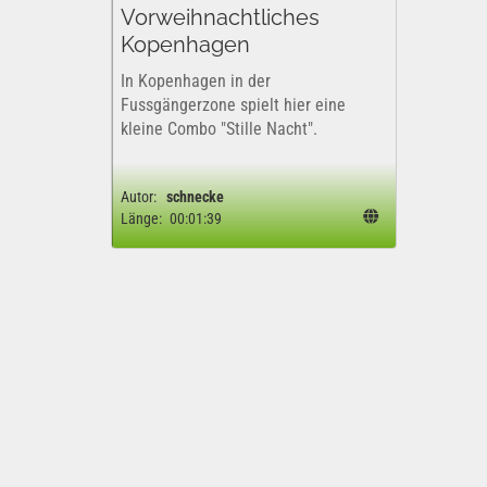
Vorweihnachtliches
Kopenhagen
In Kopenhagen in der
Fussgängerzone spielt hier eine
kleine Combo "Stille Nacht".
Autor:
schnecke
Länge:
00:01:39