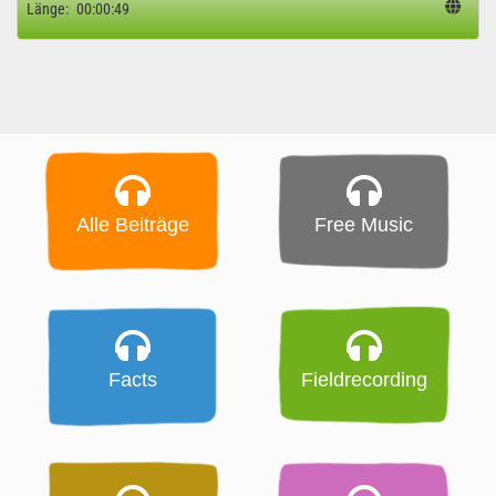
Länge:
00:00:49
Alle Beiträge
Free Music
Facts
Fieldrecording