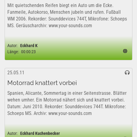
Mit quietschenden Reifen biegt ein Auto um die Ecke.
Fanmeile, Autokorso, Menschen jubeln und rufen. Fußball
WM 2006. Rekorder: Sounddevices 744T, Mikrofone: Schoeps
MS. Geräuscharchiv: www.your-sounds.com
Autor:
Eckhard K
Länge:
00:00:23
25.05.11
Motorrad knattert vorbei
Spanien, Alicante, Sommertag in einer Seitenstrasse. Blätter
wehen umher. Ein Motorrad nähert sich und knattert vorbei.
Datum: Juni 2010. Rekorder: Sounddevices 744T. Mikrofone:
Schoeps MS. Archiv: www.your-sounds.com
Autor:
Eckhard Kuchenbecker