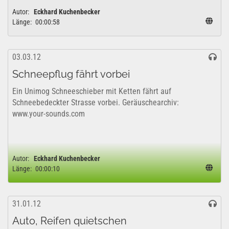
Autor:
Eckhard Kuchenbecker
Länge:
00:00:58
03.03.12
Schneepflug fährt vorbei
Ein Unimog Schneeschieber mit Ketten fährt auf
Schneebedeckter Strasse vorbei. Geräuschearchiv:
www.your-sounds.com
Autor:
Eckhard Kuchenbecker
Länge:
00:00:10
31.01.12
Auto, Reifen quietschen