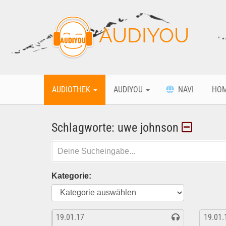
AUDIYOU
AUDIOTHEK
AUDIYOU
NAVI
HO
Schlagworte: uwe johnson
Kategorie:
19.01.17
19.01.