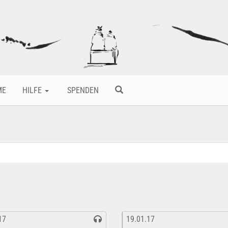
ME
HILFE
SPENDEN
17
19.01.17