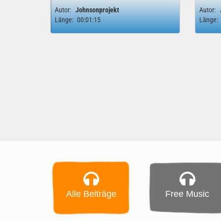
Autor:
Johnsonprojekt
Autor:
Länge:
00:01:15
Länge:
Alle Beiträge
Free Music