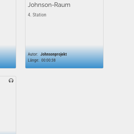
Johnson-Raum
4. Station
Autor:
Johnsonprojekt
Länge:
00:00:38