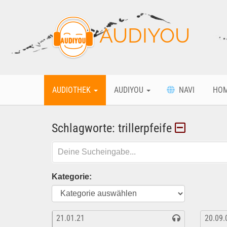
AUDIYOU
AUDIOTHEK
AUDIYOU
NAVI
HO
Schlagworte: trillerpfeife
Kategorie:
21.01.21
20.09.