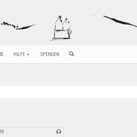
ME
HILFE
SPENDEN
09