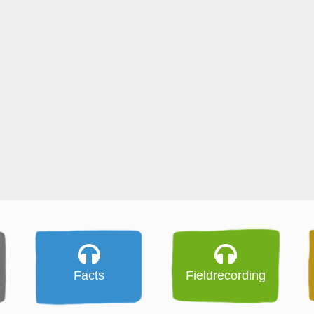
Facts
Fieldrecording