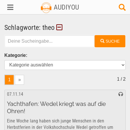
AUDIYOU
Schlagworte: theo
SUCHE
Kategorie:
1 / 2
1
»
07.11.14
Yachthafen: Wedel kriegt was auf die
Ohren!
Eine Woche lang haben sich junge Menschen in den
Herbstferien in der Volkshochschule Wedel getroffen um