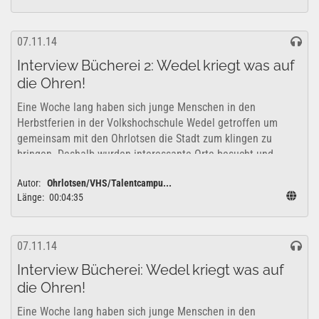
07.11.14
Interview Bücherei 2: Wedel kriegt was auf
die Ohren!
Eine Woche lang haben sich junge Menschen in den
Herbstferien in der Volkshochschule Wedel getroffen um
gemeinsam mit den Ohrlotsen die Stadt zum klingen zu
bringen. Deshalb wurden interessante Orte besucht und
erkundet um zu überlegen, wie sich diese...
Autor:
Ohrlotsen/VHS/Talentcampu...
Länge:
00:04:35
07.11.14
Interview Bücherei: Wedel kriegt was auf
die Ohren!
Eine Woche lang haben sich junge Menschen in den