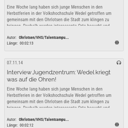
Eine Woche lang haben sich junge Menschen in den
Herbstferien in der Volkshochschule Wedel getroffen um
gemeinsam mit den Ohrlotsen die Stadt zum klingen zu
bringen. Deshalb wurden interessante Orte besucht und
erkundet um zu überlegen, wie sich diese...
Autor:
Ohrlotsen/VHS/Talentcampu...
Länge:
00:02:13
07.11.14
Interview Jugendzentrum: Wedel kriegt
was auf die Ohren!
Eine Woche lang haben sich junge Menschen in den
Herbstferien in der Volkshochschule Wedel getroffen um
gemeinsam mit den Ohrlotsen die Stadt zum klingen zu
bringen. Deshalb wurden interessante Orte besucht und
erkundet um zu überlegen, wie sich diese...
Autor:
Ohrlotsen/VHS/Talentcampu...
Länge:
00:02:12