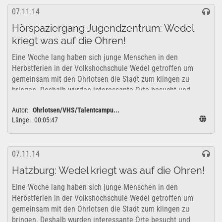
07.11.14
Hörspaziergang Jugendzentrum: Wedel
kriegt was auf die Ohren!
Eine Woche lang haben sich junge Menschen in den
Herbstferien in der Volkshochschule Wedel getroffen um
gemeinsam mit den Ohrlotsen die Stadt zum klingen zu
bringen. Deshalb wurden interessante Orte besucht und
erkundet um zu überlegen, wie sich diese...
Autor:
Ohrlotsen/VHS/Talentcampu...
Länge:
00:05:47
07.11.14
Hatzburg: Wedel kriegt was auf die Ohren!
Eine Woche lang haben sich junge Menschen in den
Herbstferien in der Volkshochschule Wedel getroffen um
gemeinsam mit den Ohrlotsen die Stadt zum klingen zu
bringen. Deshalb wurden interessante Orte besucht und