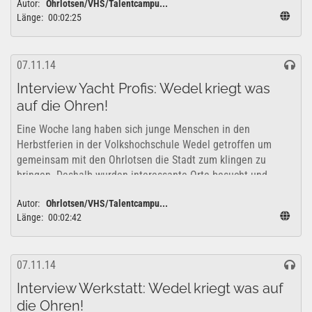
Autor:
Ohrlotsen/VHS/Talentcampu...
Länge:
00:02:25
07.11.14
Interview Yacht Profis: Wedel kriegt was
auf die Ohren!
Eine Woche lang haben sich junge Menschen in den
Herbstferien in der Volkshochschule Wedel getroffen um
gemeinsam mit den Ohrlotsen die Stadt zum klingen zu
bringen. Deshalb wurden interessante Orte besucht und
erkundet um zu überlegen, wie sich diese...
Autor:
Ohrlotsen/VHS/Talentcampu...
Länge:
00:02:42
07.11.14
Interview Werkstatt: Wedel kriegt was auf
die Ohren!