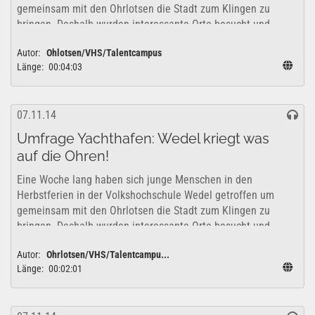
gemeinsam mit den Ohrlotsen die Stadt zum Klingen zu
bringen. Deshalb wurden interessante Orte besucht und
erkundet um zu überlegen, wie sich diese...
Autor:
Ohlotsen/VHS/Talentcampus
Länge:
00:04:03
07.11.14
Umfrage Yachthafen: Wedel kriegt was
auf die Ohren!
Eine Woche lang haben sich junge Menschen in den
Herbstferien in der Volkshochschule Wedel getroffen um
gemeinsam mit den Ohrlotsen die Stadt zum Klingen zu
bringen. Deshalb wurden interessante Orte besucht und
erkundet um zu überlegen, wie sich diese...
Autor:
Ohrlotsen/VHS/Talentcampu...
Länge:
00:02:01