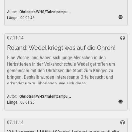
erkundet um zu überlegen, wie sich diese...
Autor:
Ohrlosten/VHS/Talentcampu...
Länge:
00:02:46
07.11.14
Roland: Wedel kriegt was auf die Ohren!
Eine Woche lang haben sich junge Menschen in den
Herbstferien in der Volkshochschule Wedel getroffen um
gemeinsam mit den Ohrlotsen die Stadt zum Klingen zu
bringen. Deshalb wurden interessante Orte besucht und
erkundet um zu überlegen, wie sich diese...
Autor:
Ohrlotsen/VHS/Talentcampu...
Länge:
00:01:26
07.11.14