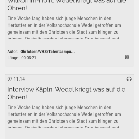
Willkomm-Höfft: Wedel kriegt was auf die
Ohren!
Eine Woche lang haben sich junge Menschen in den
Herbstferien in der Volkshochschule Wedel getroffen um
gemeinsam mit den Ohrlotsen die Stadt zum klingen zu
bringen. Deshalb wurden interessante Orte besucht und
erkundet um zu überlegen, wie sich diese...
Autor:
Ohrlotsen/VHS/Talentcampu...
Länge:
00:03:21
07.11.14
Interview Käptn: Wedel kriegt was auf die
Ohren!
Eine Woche lang haben sich junge Menschen in den
Herbstferien in der Volkshochschule Wedel getroffen um
gemeinsam mit den Ohrlotsen die Stadt zum klingen zu
bringen. Deshalb wurden interessante Orte besucht und
erkundet um zu überlegen, wie sich diese...