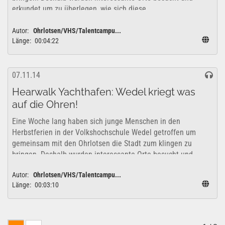
erkundet um zu überlegen, wie sich diese...
Autor:
Ohrlotsen/VHS/Talentcampu...
Länge:
00:04:22
07.11.14
Hearwalk Yachthafen: Wedel kriegt was
auf die Ohren!
Eine Woche lang haben sich junge Menschen in den
Herbstferien in der Volkshochschule Wedel getroffen um
gemeinsam mit den Ohrlotsen die Stadt zum klingen zu
bringen. Deshalb wurden interessante Orte besucht und
erkundet um zu überlegen, wie sich diese...
Autor:
Ohrlotsen/VHS/Talentcampu...
Länge:
00:03:10