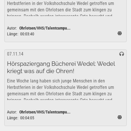
Herbstferien in der Volkshochschule Wedel getroffen um
gemeinsam mit den Ohrlotsen die Stadt zum klingen zu
bringen. Deshalb wurden interessante Orte besucht und
erkundet um zu überlegen, wie sich diese...
Autor:
Ohrlotsen/VHS/Talentcampu...
Länge:
00:03:40
07.11.14
Hörspaziergang Bücherei Wedel: Wedel
kriegt was auf die Ohren!
Eine Woche lang haben sich junge Menschen in den
Herbstferien in der Volkshochschule Wedel getroffen um
gemeinsam mit den Ohrlotsen die Stadt zum klingen zu
bringen. Deshalb wurden interessante Orte besucht und
erkundet um zu überlegen, wie sich diese...
Autor:
Ohrlotsen/VHS/Talentcampu...
Länge:
00:04:05