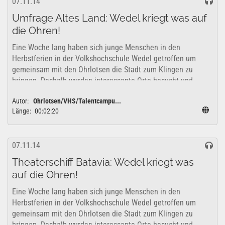
07.11.14
Umfrage Altes Land: Wedel kriegt was auf
die Ohren!
Eine Woche lang haben sich junge Menschen in den
Herbstferien in der Volkshochschule Wedel getroffen um
gemeinsam mit den Ohrlotsen die Stadt zum Klingen zu
bringen. Deshalb wurden interessante Orte besucht und
erkundet um zu überlegen, wie sich diese...
Autor:
Ohrlotsen/VHS/Talentcampu...
Länge:
00:02:20
07.11.14
Theaterschiff Batavia: Wedel kriegt was
auf die Ohren!
Eine Woche lang haben sich junge Menschen in den
Herbstferien in der Volkshochschule Wedel getroffen um
gemeinsam mit den Ohrlotsen die Stadt zum Klingen zu
bringen. Deshalb wurden interessante Orte besucht und