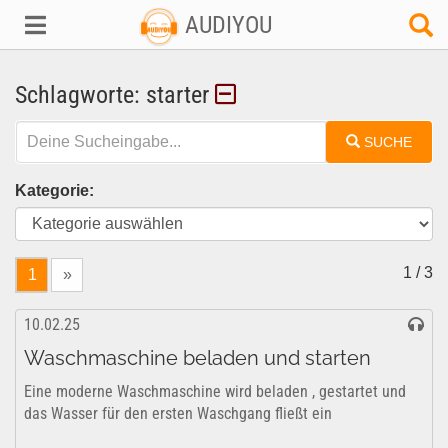
AUDIYOU
Schlagworte: starter
SUCHE
Kategorie:
1 / 3
1
»
10.02.25
Waschmaschine beladen und starten
Eine moderne Waschmaschine wird beladen , gestartet und
das Wasser für den ersten Waschgang fließt ein