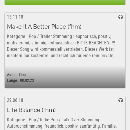
13.11.18
Make It A Better Place (fhm)
Kategorie : Pop / Trailer Stimmung : euphorisch, positiv,
motivierend, stimmig, enthusiastisch BITTE BEACHTEN: !!!
Dieser Song wird kommerziell vertrieben. Dieses Werk ist
insofern nur kostenfrei und rechtlich für eine rein private,...
Autor:
fhm
Länge:
00:02:23
29.08.18
Life Balance (fhm)
Kategorie : Pop / Indie-Pop / Talk Over Stimmung :
Aufbruchstimmung, freundlich, positiv, sanftmütig, Familie,