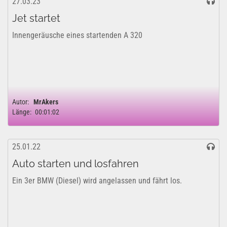
27.03.23
Jet startet
Innengeräusche eines startenden A 320
Autor:
MrAkers
Länge:
00:01:02
25.01.22
Auto starten und losfahren
Ein 3er BMW (Diesel) wird angelassen und fährt los.