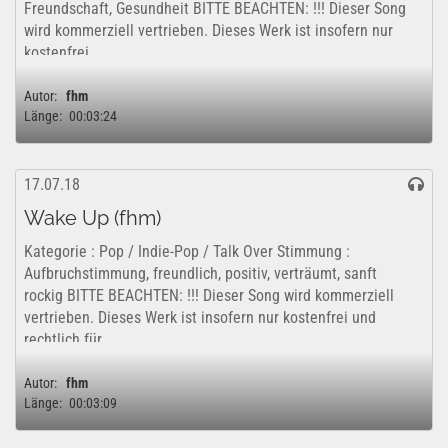
Freundschaft, Gesundheit BITTE BEACHTEN: !!! Dieser Song
wird kommerziell vertrieben. Dieses Werk ist insofern nur
kostenfrei...
Autor:
fhm
Länge:
00:03:24
17.07.18
Wake Up (fhm)
Kategorie : Pop / Indie-Pop / Talk Over Stimmung :
Aufbruchstimmung, freundlich, positiv, verträumt, sanft
rockig BITTE BEACHTEN: !!! Dieser Song wird kommerziell
vertrieben. Dieses Werk ist insofern nur kostenfrei und
rechtlich für...
Autor:
fhm
Länge:
00:03:09