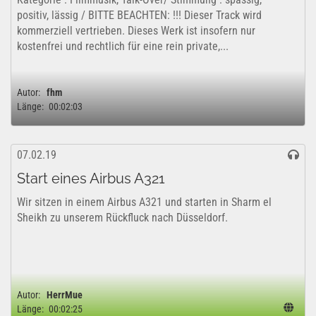
positiv, lässig / BITTE BEACHTEN: !!! Dieser Track wird
kommerziell vertrieben. Dieses Werk ist insofern nur
kostenfrei und rechtlich für eine rein private,...
Autor:
fhm
Länge:
00:02:03
07.02.19
Start eines Airbus A321
Wir sitzen in einem Airbus A321 und starten in Sharm el
Sheikh zu unserem Rückfluck nach Düsseldorf.
Autor:
HerrMue
Länge:
00:02:25