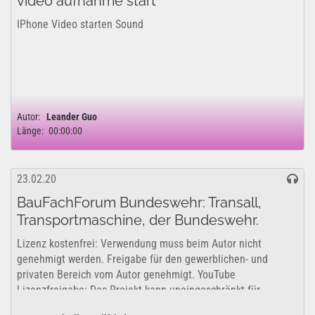
video aufnahme start
IPhone Video starten Sound
Autor:
Leander Guo
Länge:
00:00:00
23.02.20
BauFachForum Bundeswehr: Transall,
Transportmaschine, der Bundeswehr.
Lizenz kostenfrei: Verwendung muss beim Autor nicht
genehmigt werden. Freigabe für den gewerblichen- und
privaten Bereich vom Autor genehmigt. YouTube
Lizenzfreigabe: Das Projekt kann uneingeschränkt für...