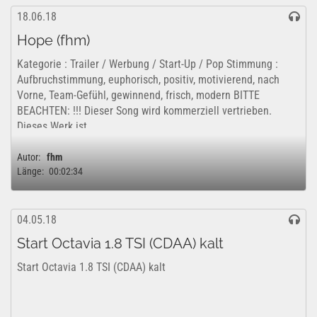
18.06.18
Hope (fhm)
Kategorie : Trailer / Werbung / Start-Up / Pop Stimmung :
Aufbruchstimmung, euphorisch, positiv, motivierend, nach
Vorne, Team-Gefühl, gewinnend, frisch, modern BITTE
BEACHTEN: !!! Dieser Song wird kommerziell vertrieben.
Dieses Werk ist...
Autor:
fhm
Länge:
00:02:34
04.05.18
Start Octavia 1.8 TSI (CDAA) kalt
Start Octavia 1.8 TSI (CDAA) kalt