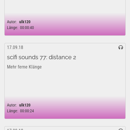
Autor:
ulk120
Länge:
00:00:40
17.09.18
scifi sounds 77: distance 2
Mehr ferne Klänge
Autor:
ulk120
Länge:
00:00:24