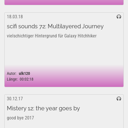
18.03.18
scifi sounds 72: Multilayered Journey
vielschichtiger Hintergrund für Galaxy Hitchhiker
Autor:
ulk120
Länge:
00:02:18
30.12.17
Mistery 12: the year goes by
good bye 2017