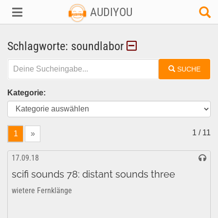
AUDIYOU
Schlagworte: soundlabor
SUCHE
Kategorie:
1 / 11
1
»
17.09.18
scifi sounds 78: distant sounds three
wietere Fernklänge