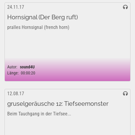
24.11.17
Hornsignal (Der Berg ruft)
pralles Hornsignal (french horn)
Autor:
sound4U
Länge:
00:00:20
12.08.17
gruselgeräusche 12: Tiefseemonster
Beim Tauchgang in der Tiefsee...