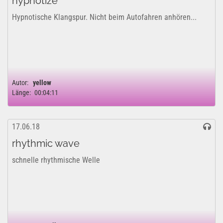
hypnotize
Hypnotische Klangspur. Nicht beim Autofahren anhören...
Autor:
yellow
Länge:
00:04:11
17.06.18
rhythmic wave
schnelle rhythmische Welle