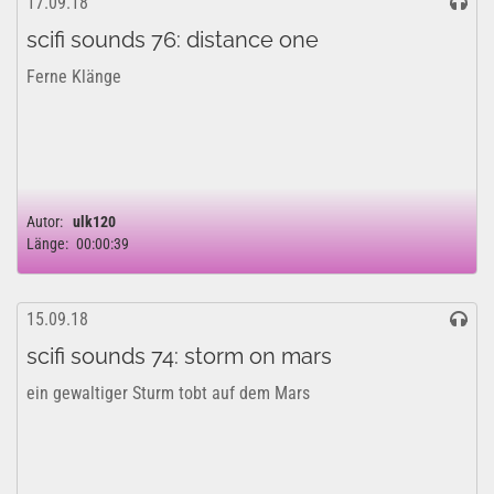
17.09.18
scifi sounds 76: distance one
Ferne Klänge
Autor:
ulk120
Länge:
00:00:39
15.09.18
scifi sounds 74: storm on mars
ein gewaltiger Sturm tobt auf dem Mars