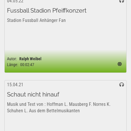
04.05.22
Fussball Stadion Pfeiffkonzert
Stadion Fussball Anhänger Fan
Autor:
Ralph Weibel
Länge:
00:02:47
15.04.21
Schaut nicht hinauf
Musik und Text von : Hoffman L. Mausberg F. Norres K.
Schuhen L. Aus dem Bettelmusikanten