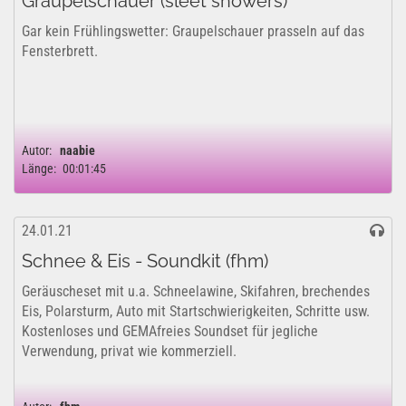
Graupelschauer (sleet showers)
Gar kein Frühlingswetter: Graupelschauer prasseln auf das
Fensterbrett.
Autor:
naabie
Länge:
00:01:45
24.01.21
Schnee & Eis - Soundkit (fhm)
Geräuscheset mit u.a. Schneelawine, Skifahren, brechendes
Eis, Polarsturm, Auto mit Startschwierigkeiten, Schritte usw.
Kostenloses und GEMAfreies Soundset für jegliche
Verwendung, privat wie kommerziell.