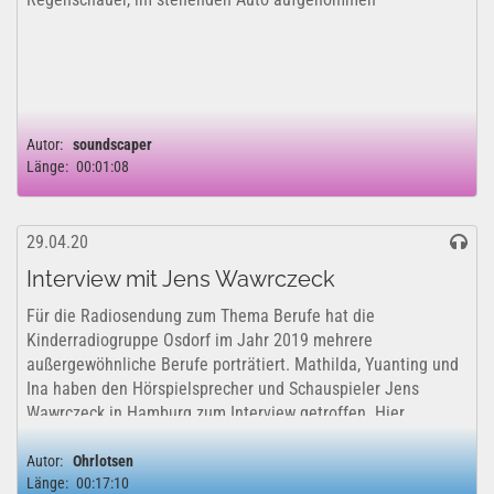
Autor:
soundscaper
Länge:
00:01:08
29.04.20
Interview mit Jens Wawrczeck
Für die Radiosendung zum Thema Berufe hat die
Kinderradiogruppe Osdorf im Jahr 2019 mehrere
außergewöhnliche Berufe porträtiert. Mathilda, Yuanting und
Ina haben den Hörspielsprecher und Schauspieler Jens
Wawrczeck in Hamburg zum Interview getroffen. Hier...
Autor:
Ohrlotsen
Länge:
00:17:10