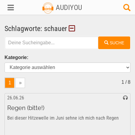
AUDIYOU
Schlagworte: schauer
SUCHE
Kategorie:
1 / 8
1
»
26.06.26
Regen (bitte!)
Bei dieser Hitzewelle im Juni sehne ich mich nach Regen