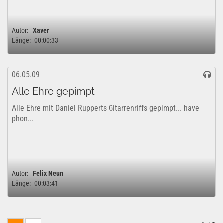
Autor:
Xaver
Länge:
00:00:33
06.05.09
Alle Ehre gepimpt
Alle Ehre mit Daniel Rupperts Gitarrenriffs gepimpt... have
phon...
Autor:
Felix Neun
Länge:
00:03:41