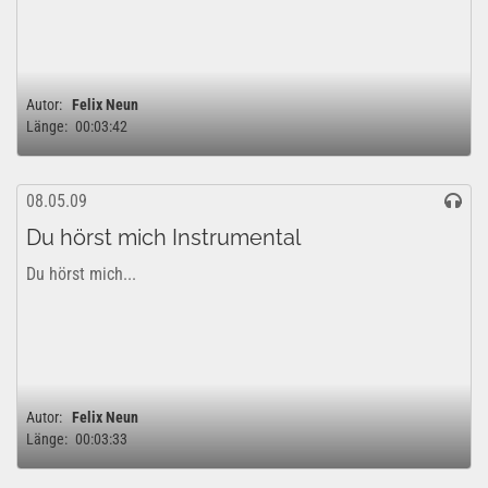
Autor:
Felix Neun
Länge:
00:03:42
08.05.09
Du hörst mich Instrumental
Du hörst mich...
Autor:
Felix Neun
Länge:
00:03:33