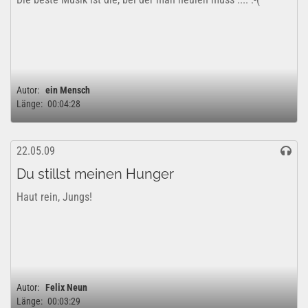
Autor:
ein Mensch
Länge:
00:04:28
22.05.09
Du stillst meinen Hunger
Haut rein, Jungs!
Autor:
Felix Neun
Länge:
00:03:29