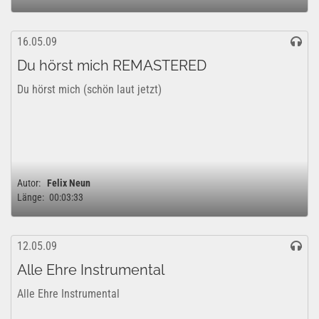
16.05.09
Du hörst mich REMASTERED
Du hörst mich (schön laut jetzt)
Autor:
Felix Neun
Länge:
00:03:33
12.05.09
Alle Ehre Instrumental
Alle Ehre Instrumental