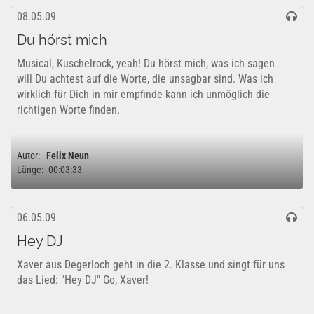
08.05.09
Du hörst mich
Musical, Kuschelrock, yeah! Du hörst mich, was ich sagen
will Du achtest auf die Worte, die unsagbar sind. Was ich
wirklich für Dich in mir empfinde kann ich unmöglich die
richtigen Worte finden.
Autor:
Felix Neun
Länge:
00:03:33
06.05.09
Hey DJ
Xaver aus Degerloch geht in die 2. Klasse und singt für uns
das Lied: "Hey DJ" Go, Xaver!