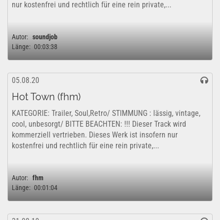
nur kostenfrei und rechtlich für eine rein private,...
Autor:
soundjob
Länge:
00:03:38
05.08.20
Hot Town (fhm)
KATEGORIE: Trailer, Soul,Retro/ STIMMUNG : lässig, vintage,
cool, unbesorgt/ BITTE BEACHTEN: !!! Dieser Track wird
kommerziell vertrieben. Dieses Werk ist insofern nur
kostenfrei und rechtlich für eine rein private,...
Autor:
fhm
Länge:
00:01:04