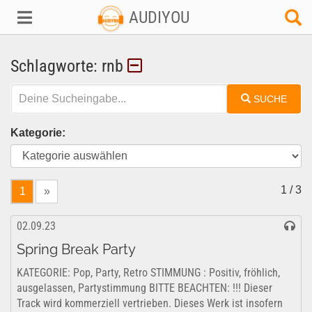
AUDIYOU
Schlagworte: rnb
SUCHE
Kategorie:
1 / 3
1
»
02.09.23
Spring Break Party
KATEGORIE: Pop, Party, Retro STIMMUNG : Positiv, fröhlich,
ausgelassen, Partystimmung BITTE BEACHTEN: !!! Dieser
Track wird kommerziell vertrieben. Dieses Werk ist insofern