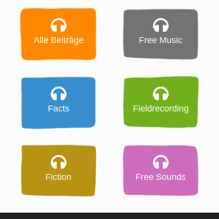
Alle Beiträge
Free Music
Facts
Fieldrecording
Fiction
Free Sounds