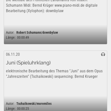
Schumann Midi: Bernd Krüger www.piano-midi.de digitale
Bearbeitung (Xylophon): downbylaw
Autor:
Robert Schumann/downbylaw
Länge:
00:00:49
06.11.20
Juni (Spieluhrklang)
elektronische Bearbeitung des Themas "Juni" aus dem Opus
"Jahreszeiten" (Tschaikowski) sequencing: Bernd Krueger
Autor:
Tschaikowski/moremiles
Länge:
00:00:25