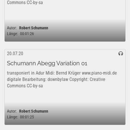
Commons CC-by-sa
Autor:
Robert Schumann
Länge:
00:01:26
20.07.20
Schumann Abegg Variation 01
transponiert in Adur Midi: Bernd Krüger www.piano-midi.de
digitale Bearbeitung: downbylaw Copyright: Creative
Commons CC-by-sa
Autor:
Robert Schumann
Länge:
00:01:25