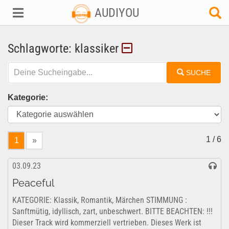
AUDIYOU
Schlagworte: klassiker
SUCHE
Kategorie:
1 / 6
1
»
03.09.23
Peaceful
KATEGORIE: Klassik, Romantik, Märchen STIMMUNG :
Sanftmütig, idyllisch, zart, unbeschwert. BITTE BEACHTEN: !!!
Dieser Track wird kommerziell vertrieben. Dieses Werk ist