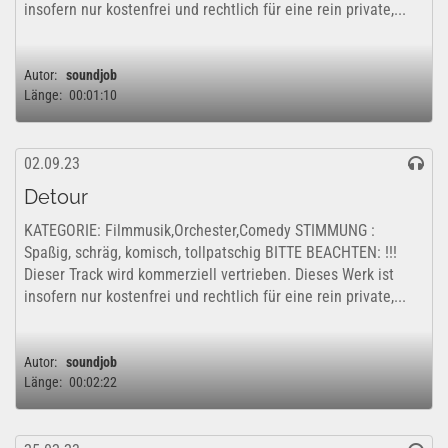
insofern nur kostenfrei und rechtlich für eine rein private,...
Autor:
soundjob
Länge:
00:01:10
02.09.23
Detour
KATEGORIE: Filmmusik,Orchester,Comedy STIMMUNG :
Spaßig, schräg, komisch, tollpatschig BITTE BEACHTEN: !!!
Dieser Track wird kommerziell vertrieben. Dieses Werk ist
insofern nur kostenfrei und rechtlich für eine rein private,...
Autor:
soundjob
Länge:
00:02:22