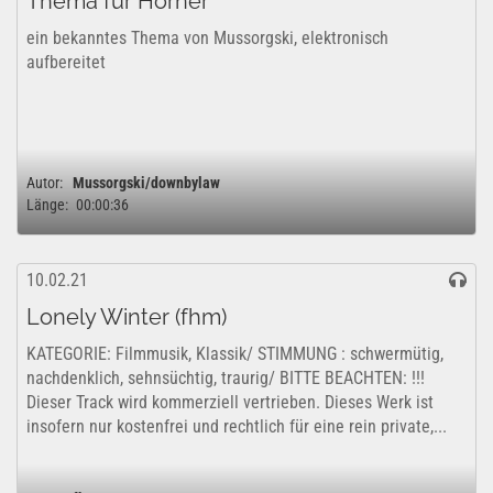
Thema für Hörner
ein bekanntes Thema von Mussorgski, elektronisch
aufbereitet
Autor:
Mussorgski/downbylaw
Länge:
00:00:36
10.02.21
Lonely Winter (fhm)
KATEGORIE: Filmmusik, Klassik/ STIMMUNG : schwermütig,
nachdenklich, sehnsüchtig, traurig/ BITTE BEACHTEN: !!!
Dieser Track wird kommerziell vertrieben. Dieses Werk ist
insofern nur kostenfrei und rechtlich für eine rein private,...