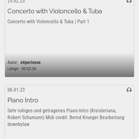
25.02.23
Concerto with Violoncello & Tuba
Concerto with Violoncello & Tuba | Part 1
Autor:
eXperience
Länge:
00:02:36
06.01.23
Piano Intro
Sehr ruhiges und getragenes Piano-Intro (Kreisleriana,
Robert Schumann) Midi credit: Bernd Krueger Bearbeitung:
downbylaw