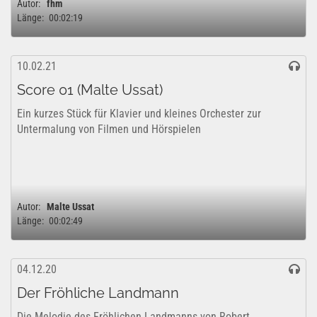
Autor:
fhm
Länge:
00:02:19
10.02.21
Score 01 (Malte Ussat)
Ein kurzes Stück für Klavier und kleines Orchester zur
Untermalung von Filmen und Hörspielen
Autor:
Malte Ussat
Länge:
00:02:49
04.12.20
Der Fröhliche Landmann
Die Melodie des Fröhlichen Landmanns von Robert