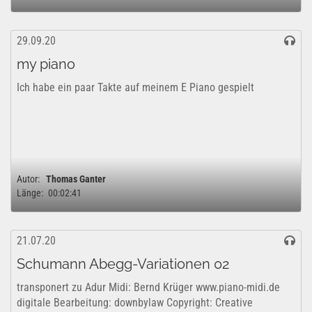
29.09.20
my piano
Ich habe ein paar Takte auf meinem E Piano gespielt
Autor:
Thomas Ganter
Länge:
00:02:41
21.07.20
Schumann Abegg-Variationen 02
transponert zu Adur Midi: Bernd Krüger www.piano-midi.de
digitale Bearbeitung: downbylaw Copyright: Creative