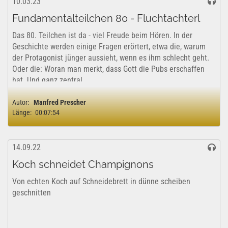
10.03.23
Fundamentalteilchen 80 - Fluchtachterl
Das 80. Teilchen ist da - viel Freude beim Hören. In der
Geschichte werden einige Fragen erörtert, etwa die, warum
der Protagonist jünger aussieht, wenn es ihm schlecht geht.
Oder die: Woran man merkt, dass Gott die Pubs erschaffen
hat. Und ganz zentral,...
Autor:
Manfred Prescher
Länge:
00:07:54
14.09.22
Koch schneidet Champignons
Von echten Koch auf Schneidebrett in dünne scheiben
geschnitten