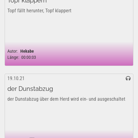
Topf klappern
Topf fällt herunter, Topf klappert
Autor:
Hekabe
Länge:
00:00:03
19.10.21
der Dunstabzug
der Dunstabzug über dem Herd wird ein- und ausgeschaltet