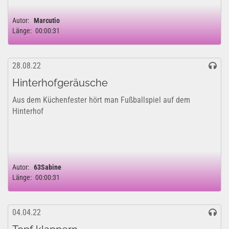
Autor:
Marcutio
Länge:
00:00:31
28.08.22
Hinterhofgeräusche
Aus dem Küchenfester hört man Fußballspiel auf dem
Hinterhof
Autor:
63Sabine
Länge:
00:00:31
04.04.22