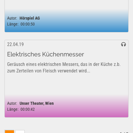
Autor:
Hörspiel AG
Länge:
00:00:50
22.04.19
Elektrisches Küchenmesser
Geräusch eines elektrischen Messers, das in der Küche z.b.
zum Zerteilen von Fleisch verwendet wird...
Autor:
Unser Theater, Wien
Länge:
00:00:42