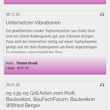
08.12.20
Untersetzer-Vibrationen
Ein gewöhnlicher runder Topfuntersetzer aus Draht lässt
sich mit einem Radiergummi gut zum Vibrieren bringen.
Dazu wird der Untersetzer mittig auf einen Topfschwamm
gelegt und mit dem Radiergummi am Rand angeschlagen.
Es entstehen unterschiedliche Töne,...
Autor:
Thomas Strauß
Länge:
00:01:33
24.01.20
05-135-05 Grill Arten vom Profi,
Baulexikon, BauFachForum, Baulexikon
Wilfried Berger