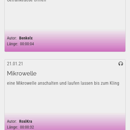
Autor:
Benkelx
Länge:
00:00:04
21.01.21
Mikrowelle
eine Mikrowelle anschalten und laufen lassen bis zum Kling
Autor:
RoxiKra
Länge:
00:00:32