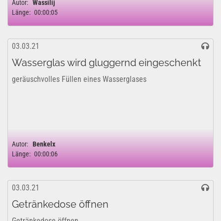
Autor:
Wassilij
Länge:
00:00:05
03.03.21
Wasserglas wird gluggernd eingeschenkt
geräuschvolles Füllen eines Wasserglases
Autor:
Benkelx
Länge:
00:00:06
03.03.21
Getränkedose öffnen
Getränkedose öffnen