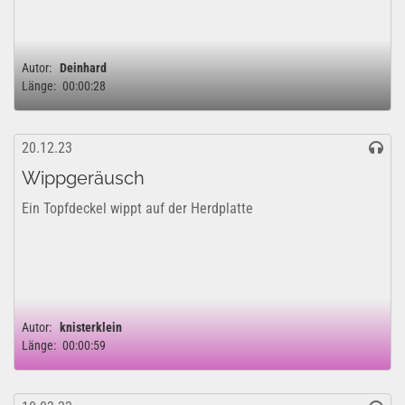
Autor:
Deinhard
Länge:
00:00:28
20.12.23
Wippgeräusch
Ein Topfdeckel wippt auf der Herdplatte
Autor:
knisterklein
Länge:
00:00:59