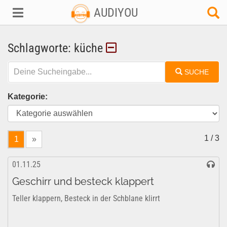
AUDIYOU
Schlagworte: küche
SUCHE
Kategorie:
1 / 3
1
»
01.11.25
Geschirr und besteck klappert
Teller klappern, Besteck in der Schblane klirrt