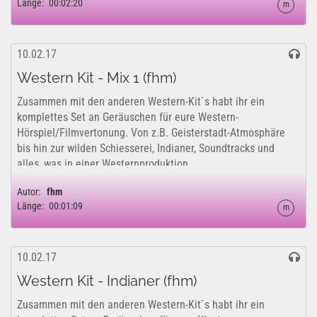
Länge:
00:02:20
m
10.02.17
Western Kit - Mix 1 (fhm)
Zusammen mit den anderen Western-Kit`s habt ihr ein
komplettes Set an Geräuschen für eure Western-
Hörspiel/Filmvertonung. Von z.B. Geisterstadt-Atmosphäre
bis hin zur wilden Schiesserei, Indianer, Soundtracks und
alles, was in einer Westernproduktion...
Autor:
fhm
Länge:
00:01:09
m
10.02.17
Western Kit - Indianer (fhm)
Zusammen mit den anderen Western-Kit`s habt ihr ein