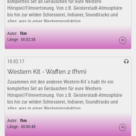
komplettes Set an Geräuschen für eure Western-
Hörspiel/Filmvertonung. Von z.B. Geisterstadt-Atmosphäre
bis hin zur wilden Schiesserei, Indianer, Soundtracks und
alles, was in einer Westernproduktion...
Autor:
fhm
Länge:
00:02:38
m
10.02.17
Western Kit - Waffen 2 (fhm)
Zusammen mit den anderen Western-Kit`s habt ihr ein
komplettes Set an Geräuschen für eure Western-
Hörspiel/Filmvertonung. Von z.B. Geisterstadt-Atmosphäre
bis hin zur wilden Schiesserei, Indianer, Soundtracks und
alles, was in einer Westernproduktion...
Autor:
fhm
Länge:
00:00:48
m