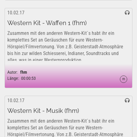
10.02.17
Western Kit - Waffen 1 (fhm)
Zusammen mit den anderen Western-Kit`s habt ihr ein
komplettes Set an Geräuschen für eure Western-
Hörspiel/Filmvertonung. Von z.B. Geisterstadt-Atmosphäre
bis hin zur wilden Schiesserei, Indianer, Soundtracks und
alles, was in einer Westernproduktion...
Autor:
fhm
Länge:
00:00:53
m
10.02.17
Western Kit - Musik (fhm)
Zusammen mit den anderen Western-Kit`s habt ihr ein
komplettes Set an Geräuschen für eure Western-
Hörspiel/Filmvertonung. Von z.B. Geisterstadt-Atmosphäre