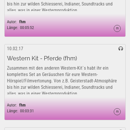
bis hin zur wilden Schiesserei, Indianer, Soundtracks und
alles, was in einer Westernproduktion...
Autor:
fhm
Länge:
00:05:52
m
10.02.17
Western Kit - Pferde (fhm)
Zusammen mit den anderen Western-Kit`s habt ihr ein
komplettes Set an Geräuschen für eure Western-
Hörspiel/Filmvertonung. Von z.B. Geisterstadt-Atmosphäre
bis hin zur wilden Schiesserei, Indianer, Soundtracks und
alles, was in einer Westernproduktion...
Autor:
fhm
Länge:
00:03:31
m