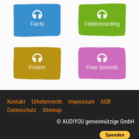
Facts
Fieldrecording
Fiction
Free Sounds
Kontakt
Urheberrecht
Impressum
AGB
Datenschutz
Sitemap
© AUDIYOU gemeinnützige GmbH