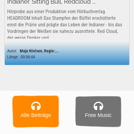
Indianer. Sitting Bull, Redcloud ...
Hörprobe aus einer Produktion vom Hörbuchverlag
HEADROOM Inhalt Das Stampfen der Büffel erschütterte
einst die Prärie und prägte das Leben der Indianer - bis das
Vordringen der Weißen sie nahezu ausrottete. Red Cloud,
der weise Denker und...
Autor:
Maja Nielsen, Regie:...
Länge:
00:06:44
Alle Beiträge
Free Music