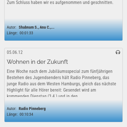
Zum Schluss haben wir es aufgenommen und geschnitten.
Autor:
Shabnam S., Ana C.,...
Länge:
00:01:33
05.06.12
Wohnen in der Zukunft
Eine Woche nach dem Jubiläumsspecial zum fünfjährigen
Bestehen des Jugendsenders hält Radio Pinneberg, das
junge Radio aus dem Westen Hamburgs, gleich das nächste
Highlight für alle Hörer bereit: Gesendet wird am
kommenden Dienstag (3.4.) und in den...
Autor:
Radio Pinneberg
Länge:
00:10:34