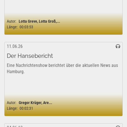
Autor:
Lotta Greve, Lotta Groß,...
Länge:
00:03:53
11.06.26
Der Hansebericht
Eine Nachrichtenshow berichtet über die aktuellen News aus
Hamburg.
Autor:
Gregor Krüger, Are...
Länge:
00:02:31