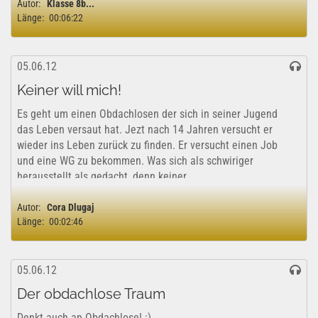
Autor:
Klasse 8b...
Länge:
00:06:22
05.06.12
Keiner will mich!
Es geht um einen Obdachlosen der sich in seiner Jugend
das Leben versaut hat. Jezt nach 14 Jahren versucht er
wieder ins Leben zurück zu finden. Er versucht einen Job
und eine WG zu bekommen. Was sich als schwiriger
herausstellt als gedacht, denn keiner...
Autor:
Cora Dlugaj
Länge:
00:02:46
05.06.12
Der obdachlose Traum
Denkt auch an Obdachlose! :)