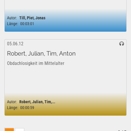
Autor:
Till, Piet, Jonas
Länge:
00:03:01
05.06.12
Robert, Julian, Tim, Anton
Obdachlosigkeit im Mittelalter
Autor:
Robert, Julian, Tim,...
Länge:
00:00:59