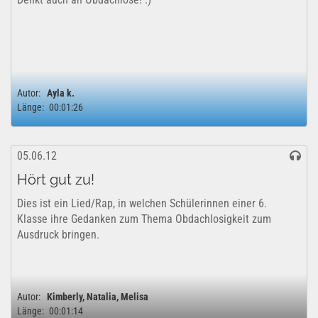
Autor:
Ayla k.
Länge:
00:01:26
05.06.12
Hört gut zu!
Dies ist ein Lied/Rap, in welchen Schülerinnen einer 6.
Klasse ihre Gedanken zum Thema Obdachlosigkeit zum
Ausdruck bringen.
Autor:
Kimberly, Natalia, Melisa
Länge:
00:01:14