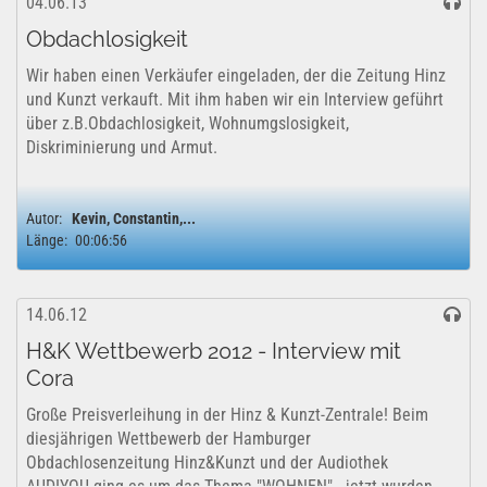
04.06.13
Obdachlosigkeit
Wir haben einen Verkäufer eingeladen, der die Zeitung Hinz
und Kunzt verkauft. Mit ihm haben wir ein Interview geführt
über z.B.Obdachlosigkeit, Wohnumgslosigkeit,
Diskriminierung und Armut.
Autor:
Kevin, Constantin,...
Länge:
00:06:56
14.06.12
H&K Wettbewerb 2012 - Interview mit
Cora
Große Preisverleihung in der Hinz & Kunzt-Zentrale! Beim
diesjährigen Wettbewerb der Hamburger
Obdachlosenzeitung Hinz&Kunzt und der Audiothek
AUDIYOU ging es um das Thema "WOHNEN" - jetzt wurden