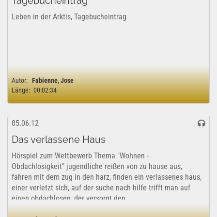
Tagebucheintrag
Leben in der Arktis, Tagebucheintrag
Autor:
Fabienne, Jose
Länge:
00:02:34
05.06.12
Das verlassene Haus
Hörspiel zum Wettbewerb Thema "Wohnen -
Obdachlosigkeit" jugendliche reißen von zu hause aus,
fahren mit dem zug in den harz, finden ein verlassenes haus,
einer verletzt sich, auf der suche nach hilfe trifft man auf
einen obdachlosen, der versorgt den...