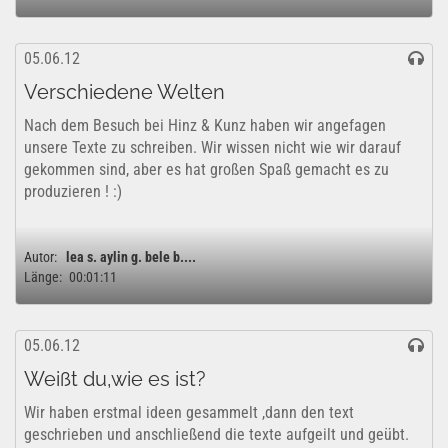
05.06.12
Verschiedene Welten
Nach dem Besuch bei Hinz & Kunz haben wir angefagen
unsere Texte zu schreiben. Wir wissen nicht wie wir darauf
gekommen sind, aber es hat großen Spaß gemacht es zu
produzieren ! :)
Autor:
lea s. aylin g. bele b....
Länge:
00:01:11
05.06.12
Weißt du,wie es ist?
Wir haben erstmal ideen gesammelt ,dann den text
geschrieben und anschließend die texte aufgeilt und geübt.