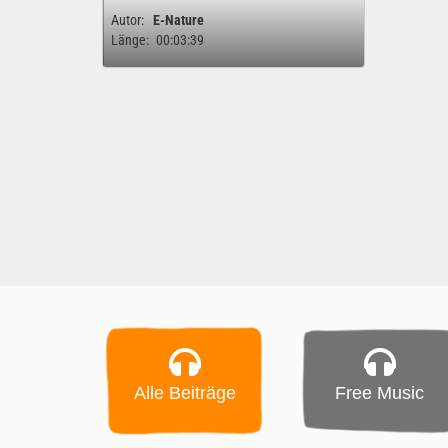
Autor:
E-Nature
Länge:
00:03:39
Alle Beiträge
Free Music