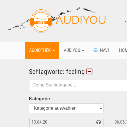
AUDIYOU
AUDIOTHEK
AUDIYOU
NAVI
HO
Schlagworte: feeling
Kategorie:
13.04.20
06.06.