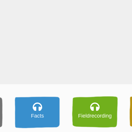
Facts
Fieldrecording