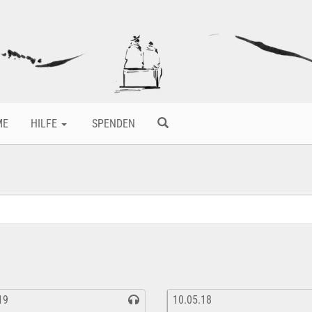
ME
HILFE
SPENDEN
19
10.05.18