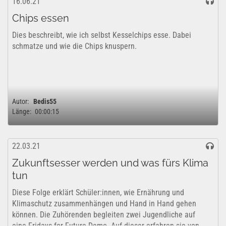
16.06.21
Chips essen
Dies beschreibt, wie ich selbst Kesselchips esse. Dabei
schmatze und wie die Chips knuspern.
Autor:
Bedis55
Länge:
00:00:15
22.03.21
Zukunftsesser werden und was fürs Klima
tun
Diese Folge erklärt Schüler:innen, wie Ernährung und
Klimaschutz zusammenhängen und Hand in Hand gehen
können. Die Zuhörenden begleiten zwei Jugendliche auf
eine Fridays-for-Future-Demo. Auf dieser erfahren sie von