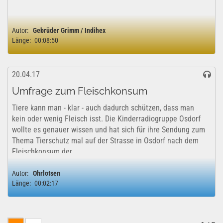
Autor:
Gebrüder Grimm / Indihex
Länge:
00:08:50
20.04.17
Umfrage zum Fleischkonsum
Tiere kann man - klar - auch dadurch schützen, dass man
kein oder wenig Fleisch isst. Die Kinderradiogruppe Osdorf
wollte es genauer wissen und hat sich für ihre Sendung zum
Thema Tierschutz mal auf der Strasse in Osdorf nach dem
Fleischkonsum der...
Autor:
Ohrlotsen
Länge:
00:02:17