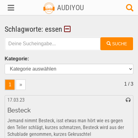
AUDIYOU
Schlagworte: essen
SUCHE
Kategorie:
1 / 3
1
»
17.03.23
Besteck
Jemand nimmt Besteck, isst etwas man hört wie es gegen
den Teller schlägt, kurzes schmatzen, Besteck wird aus der
Schublade genommen, kurzes Gekruschtel