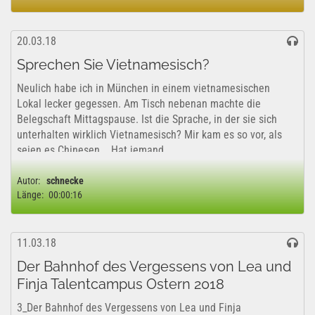
20.03.18
Sprechen Sie Vietnamesisch?
Neulich habe ich in München in einem vietnamesischen
Lokal lecker gegessen. Am Tisch nebenan machte die
Belegschaft Mittagspause. Ist die Sprache, in der sie sich
unterhalten wirklich Vietnamesisch? Mir kam es so vor, als
seien es Chinesen... Hat jemand...
Autor:
schnecke
Länge:
00:00:16
11.03.18
Der Bahnhof des Vergessens von Lea und
Finja Talentcampus Ostern 2018
3_Der Bahnhof des Vergessens von Lea und Finja