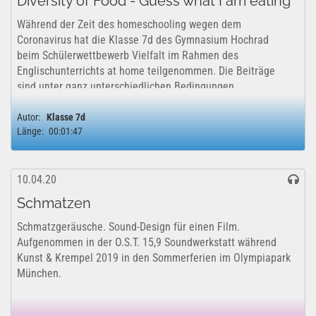
Diversity of Food - Guess what I am eating
Während der Zeit des homeschooling wegen dem
Coronavirus hat die Klasse 7d des Gymnasium Hochrad
beim Schülerwettbewerb Vielfalt im Rahmen des
Englischunterrichts at home teilgenommen. Die Beiträge
sind unter ganz unterschiedlichen Bedingungen
entstanden...
Autor:
Klasse 7d
Länge:
00:01:47
10.04.20
Schmatzen
Schmatzgeräusche. Sound-Design für einen Film.
Aufgenommen in der O.S.T. 15,9 Soundwerkstatt während
Kunst & Krempel 2019 in den Sommerferien im Olympiapark
München.