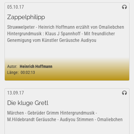
05.10.17
Zappelphilipp
Struwwelpeter - Heinrich Hoffmann erzählt von Omaliebchen
Hintergrundmusik : Klaus J Spannhoff - Mit freundlicher
Genemigung vom Künstler Geräusche Audiyou
Autor:
Heinrich Hoffmann
Länge:
00:02:13
13.09.17
Die kluge Gretl
Märchen - Gebrüder Grimm Hintergrundmusik -
M.Hildebrandt Geräusche - Audiyou Stimmen - Omaliebchen