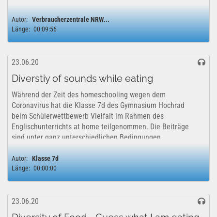
Engagierten aus der nachhaltigen...
Autor:
Verbraucherzentrale NRW...
Länge:
00:09:56
23.06.20
Diverstiy of sounds while eating
Während der Zeit des homeschooling wegen dem
Coronavirus hat die Klasse 7d des Gymnasium Hochrad
beim Schülerwettbewerb Vielfalt im Rahmen des
Englischunterrichts at home teilgenommen. Die Beiträge
sind unter ganz unterschiedlichen Bedingungen
entstanden...
Autor:
Klasse 7d
Länge:
00:00:00
23.06.20