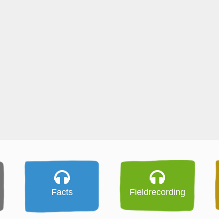
Facts
Fieldrecording