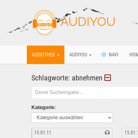
AUDIYOU
AUDIOTHEK
AUDIYOU
NAVI
HO
Schlagworte: abnehmen
Kategorie:
15.01.11
15.01.