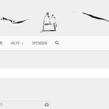
ME
HILFE
SPENDEN
11