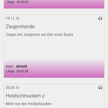
Länge:
00:00:03
19.11.16
Ziegenherde
Ziegen mit Jungtieren am Ufer eines Bachs
Autor:
ohrwald
Länge:
00:00:58
30.04.16
Heidschnucken 2
Mehr von den Heidschnucken