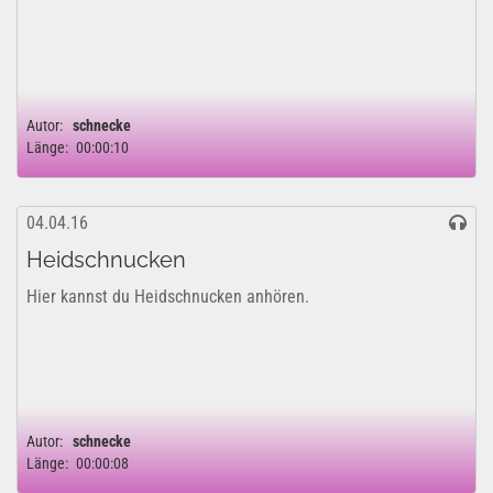
Autor:
schnecke
Länge:
00:00:10
04.04.16
Heidschnucken
Hier kannst du Heidschnucken anhören.
Autor:
schnecke
Länge:
00:00:08