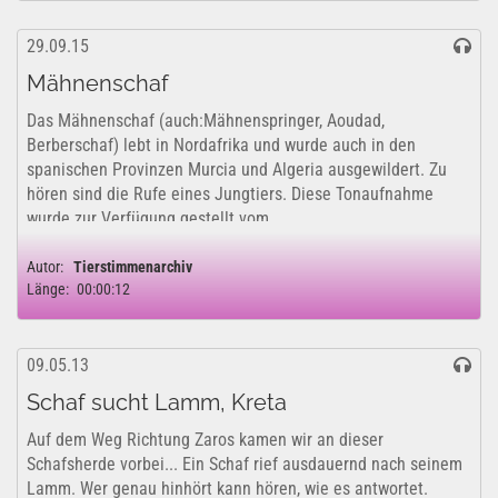
29.09.15
Mähnenschaf
Das Mähnenschaf (auch:Mähnenspringer, Aoudad,
Berberschaf) lebt in Nordafrika und wurde auch in den
spanischen Provinzen Murcia und Algeria ausgewildert. Zu
hören sind die Rufe eines Jungtiers. Diese Tonaufnahme
wurde zur Verfügung gestellt vom...
Autor:
Tierstimmenarchiv
Länge:
00:00:12
09.05.13
Schaf sucht Lamm, Kreta
Auf dem Weg Richtung Zaros kamen wir an dieser
Schafsherde vorbei... Ein Schaf rief ausdauernd nach seinem
Lamm. Wer genau hinhört kann hören, wie es antwortet.