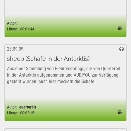
Autor:
Länge:
00:01:44
23.09.09
sheep (Schafe in der Antarktis)
Aus einer Sammlung von Fieldrecordings, die von Quarterbit
in der Antarktis aufgenommen und AUDIYOU zur Verfügung
gestellt wurden: auch hier meckern die Schafe.
Autor:
quarterbit
Länge:
00:02:15