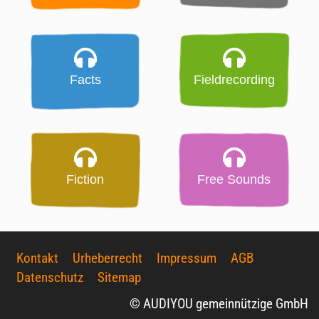
Facts
Fieldrecording
Fiction
Free Sounds
Kontakt
Urheberrecht
Impressum
AGB
Datenschutz
Sitemap
© AUDIYOU gemeinnützige GmbH