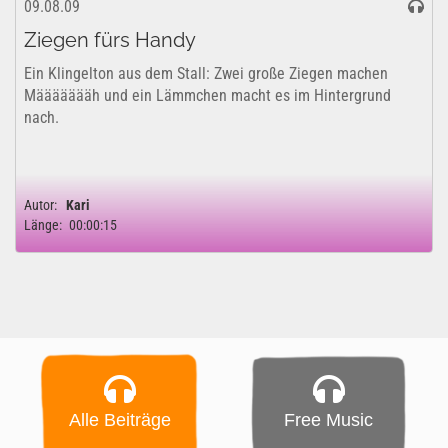
09.08.09
Ziegen fürs Handy
Ein Klingelton aus dem Stall: Zwei große Ziegen machen
Määäääääh und ein Lämmchen macht es im Hintergrund
nach.
Autor:
Kari
Länge:
00:00:15
Alle Beiträge
Free Music