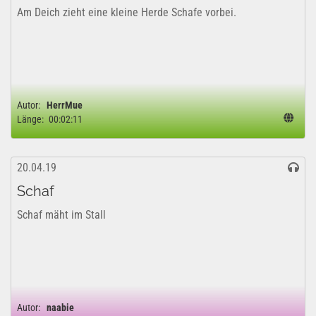
Am Deich zieht eine kleine Herde Schafe vorbei.
Autor:
HerrMue
Länge:
00:02:11
20.04.19
Schaf
Schaf mäht im Stall
Autor:
naabie