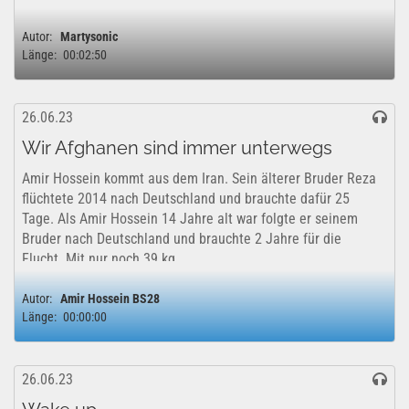
Autor:
Martysonic
Länge:
00:02:50
26.06.23
Wir Afghanen sind immer unterwegs
Amir Hossein kommt aus dem Iran. Sein älterer Bruder Reza
flüchtete 2014 nach Deutschland und brauchte dafür 25
Tage. Als Amir Hossein 14 Jahre alt war folgte er seinem
Bruder nach Deutschland und brauchte 2 Jahre für die
Flucht. Mit nur noch 39 kg...
Autor:
Amir Hossein BS28
Länge:
00:00:00
26.06.23