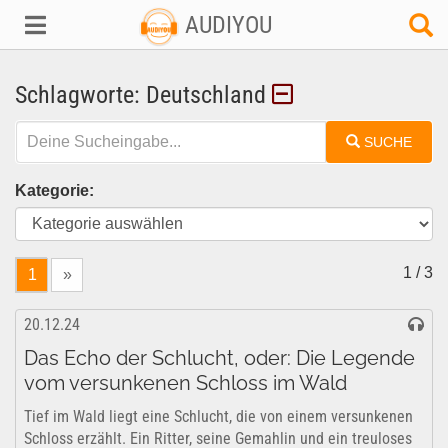
AUDIYOU
Schlagworte: Deutschland
SUCHE
Kategorie:
1 / 3
1
»
20.12.24
Das Echo der Schlucht, oder: Die Legende
vom versunkenen Schloss im Wald
Tief im Wald liegt eine Schlucht, die von einem versunkenen
Schloss erzählt. Ein Ritter, seine Gemahlin und ein treuloses