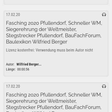
17.02.20
Fasching 2020 Pfullendorf, Schneller WM,
Siegerehrung der Weltmeister,
Stegstrecker Pfullendorf, BauFachForum,
Baulexikon Wilfried Berger
Lizenz kostenfrei: Verwendung muss beim Autor nicht
genehmigt werden. Freigabe für den gewerblichen- und
privaten Bereich vom Autor genehmigt. YouTube
Autor:
Wilfried Berger...
Lizenzfreigabe: Das Projekt kann uneingeschränkt für...
Länge:
00:00:56
17.02.20
Fasching 2020 Pfullendorf, Schneller WM,
Siegerehrung der Weltmeister,
Stegstrecker Pfullendorf, BauFachForum,