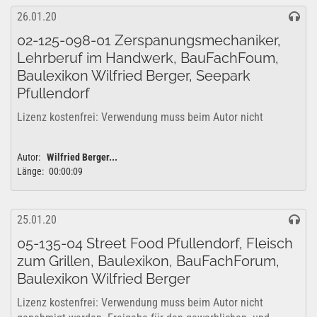
26.01.20
02-125-098-01 Zerspanungsmechaniker,
Lehrberuf im Handwerk, BauFachFoum,
Baulexikon Wilfried Berger, Seepark
Pfullendorf
Lizenz kostenfrei: Verwendung muss beim Autor nicht
genehmigt werden. Freigabe für den gewerblichen- und
privaten Bereich vom Autor genehmigt. YouTube
Autor:
Wilfried Berger...
Lizenzfreigabe: Das Projekt kann uneingeschränkt für...
Länge:
00:00:09
25.01.20
05-135-04 Street Food Pfullendorf, Fleisch
zum Grillen, Baulexikon, BauFachForum,
Baulexikon Wilfried Berger
Lizenz kostenfrei: Verwendung muss beim Autor nicht