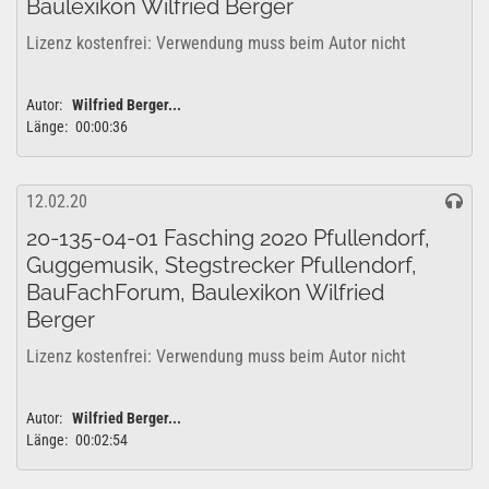
Baulexikon Wilfried Berger
Lizenz kostenfrei: Verwendung muss beim Autor nicht
genehmigt werden. Freigabe für den gewerblichen- und
privaten Bereich vom Autor genehmigt. YouTube
Autor:
Wilfried Berger...
Lizenzfreigabe: Das Projekt kann uneingeschränkt für...
Länge:
00:00:36
12.02.20
20-135-04-01 Fasching 2020 Pfullendorf,
Guggemusik, Stegstrecker Pfullendorf,
BauFachForum, Baulexikon Wilfried
Berger
Lizenz kostenfrei: Verwendung muss beim Autor nicht
genehmigt werden. Freigabe für den gewerblichen- und
privaten Bereich vom Autor genehmigt. YouTube
Autor:
Wilfried Berger...
Lizenzfreigabe: Das Projekt kann uneingeschränkt für...
Länge:
00:02:54