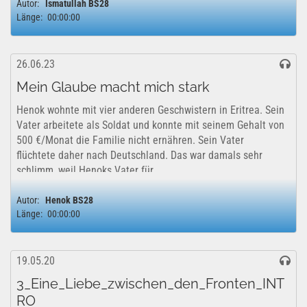
Autor:
Ismatullah BS28
Länge:
00:00:00
26.06.23
Mein Glaube macht mich stark
Henok wohnte mit vier anderen Geschwistern in Eritrea. Sein
Vater arbeitete als Soldat und konnte mit seinem Gehalt von
500 €/Monat die Familie nicht ernähren. Sein Vater
flüchtete daher nach Deutschland. Das war damals sehr
schlimm, weil Henoks Vater für...
Autor:
Henok BS28
Länge:
00:00:00
19.05.20
3_Eine_Liebe_zwischen_den_Fronten_INT
RO