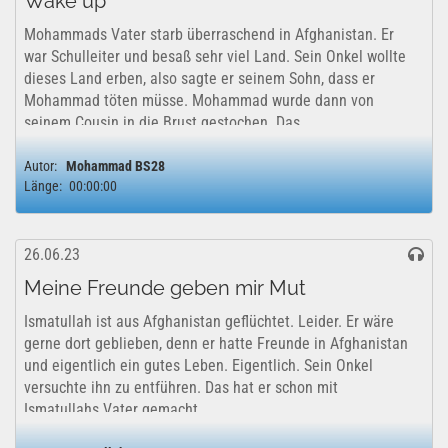
Wake up
Mohammads Vater starb überraschend in Afghanistan. Er
war Schulleiter und besaß sehr viel Land. Sein Onkel wollte
dieses Land erben, also sagte er seinem Sohn, dass er
Mohammad töten müsse. Mohammad wurde dann von
seinem Cousin in die Brust gestochen. Das...
Autor:
Mohammad BS28
Länge:
00:00:00
26.06.23
Meine Freunde geben mir Mut
Ismatullah ist aus Afghanistan geflüchtet. Leider. Er wäre
gerne dort geblieben, denn er hatte Freunde in Afghanistan
und eigentlich ein gutes Leben. Eigentlich. Sein Onkel
versuchte ihn zu entführen. Das hat er schon mit
Ismatullahs Vater gemacht....