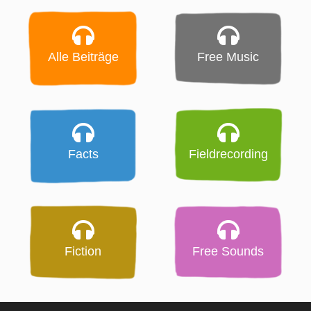
Alle Beiträge
Free Music
Facts
Fieldrecording
Fiction
Free Sounds