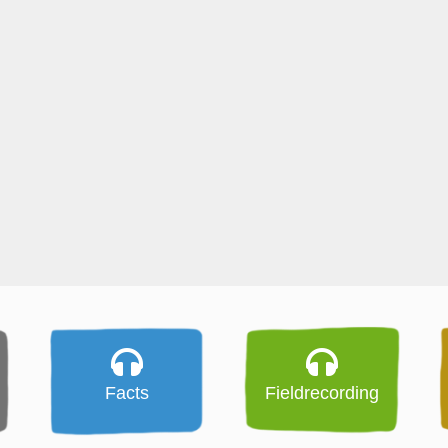
Facts
Fieldrecording