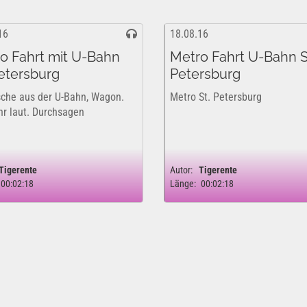
16
18.08.16
o Fahrt mit U-Bahn
Metro Fahrt U-Bahn S
Petersburg
Petersburg
che aus der U-Bahn, Wagon.
Metro St. Petersburg
ehr laut. Durchsagen
Tigerente
Autor:
Tigerente
00:02:18
Länge:
00:02:18