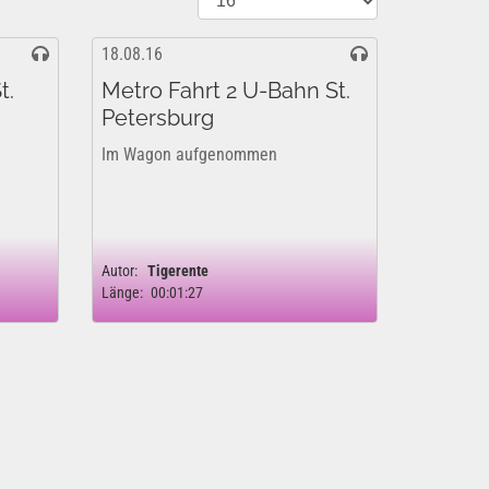
18.08.16
t.
Metro Fahrt 2 U-Bahn St.
Petersburg
Im Wagon aufgenommen
Autor:
Tigerente
Länge:
00:01:27