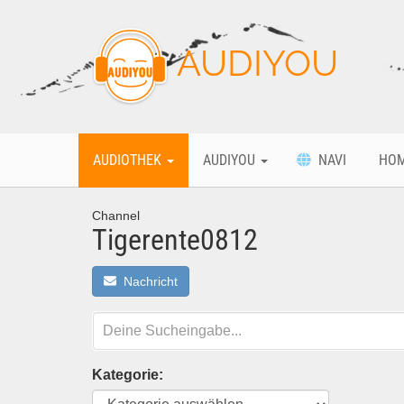
AUDIYOU
AUDIOTHEK
AUDIYOU
NAVI
HO
Channel
Tigerente0812
Nachricht
Kategorie: