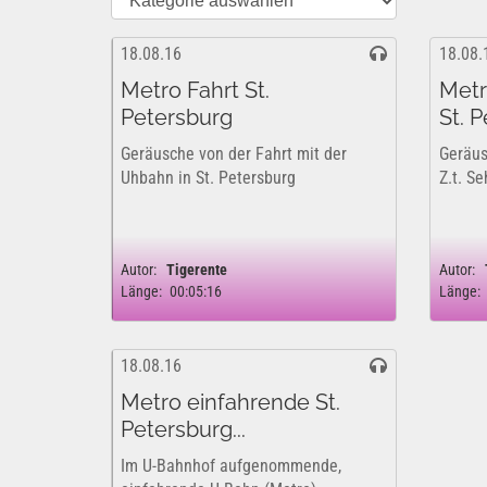
18.08.16
18.08.
Metro Fahrt St.
Metr
Petersburg
St. 
Geräusche von der Fahrt mit der
Geräus
Uhbahn in St. Petersburg
Z.t. S
Autor:
Tigerente
Autor:
Länge:
00:05:16
Länge:
18.08.16
Metro einfahrende St.
Petersburg...
Im U-Bahnhof aufgenommende,