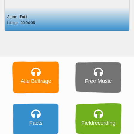
Autor:
Ecki
Länge:
00:04:08
Alle Beiträge
Free Music
Facts
Fieldrecording