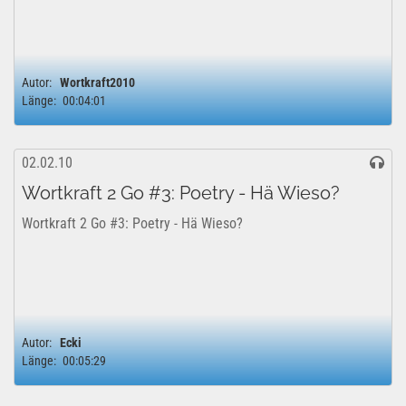
Autor:
Wortkraft2010
Länge:
00:04:01
02.02.10
Wortkraft 2 Go #3: Poetry - Hä Wieso?
Wortkraft 2 Go #3: Poetry - Hä Wieso?
Autor:
Ecki
Länge:
00:05:29