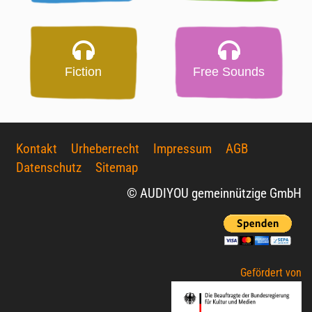
Fiction
Free Sounds
Kontakt
Urheberrecht
Impressum
AGB
Datenschutz
Sitemap
© AUDIYOU gemeinnützige GmbH
Gefördert von