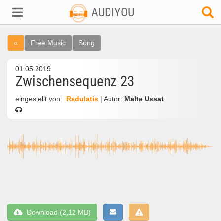
AUDIYOU
«
Free Music
Song
01.05.2019
Zwischensequenz 23
eingestellt von:
Radulatis
| Autor:
Malte Ussat
Download (2,12 MB)