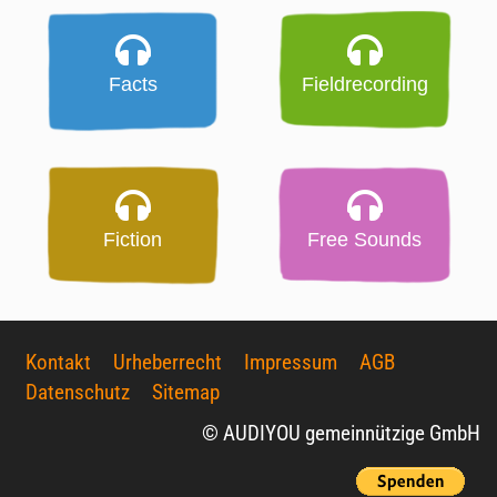
Facts
Fieldrecording
Fiction
Free Sounds
Kontakt
Urheberrecht
Impressum
AGB
Datenschutz
Sitemap
© AUDIYOU gemeinnützige GmbH