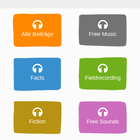
Alle Beiträge
Free Music
Facts
Fieldrecording
Fiction
Free Sounds