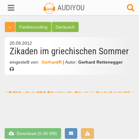
AUDIYOU
«
Fieldrecording
Geräusch
20.09.2012
Zikaden im griechischen Sommer
eingestellt von:
GerhardR
| Autor:
Gerhard Rettenegger
Download (0,48 MB)