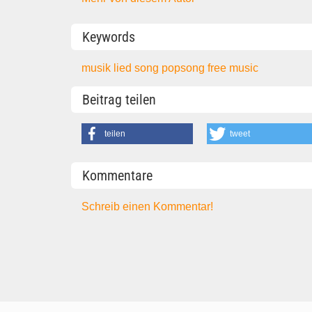
Keywords
musik
lied
song
popsong
free music
Beitrag teilen
teilen
tweet
Kommentare
Schreib einen Kommentar!