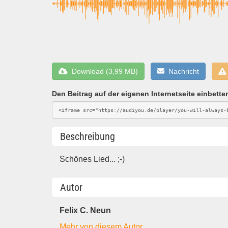
Download (3,99 MB)
Nachricht
Den Beitrag auf der eigenen Internetseite einbette
Beschreibung
Schönes Lied... ;-)
Autor
Felix C. Neun
Mehr von diesem Autor