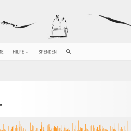
ME
HILFE
SPENDEN
un