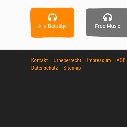
Alle Beiträge
Free Music
Kontakt
Urheberrecht
Impressum
AGB
Datenschutz
Sitemap