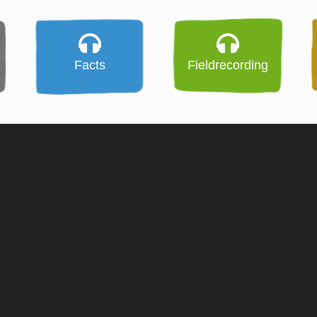
Facts
Fieldrecording