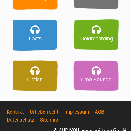
Facts
Fieldrecording
Fiction
Free Sounds
Kontakt
Urheberrecht
Impressum
AGB
Datenschutz
Sitemap
© AUDIYOU gemeinnützige GmbH