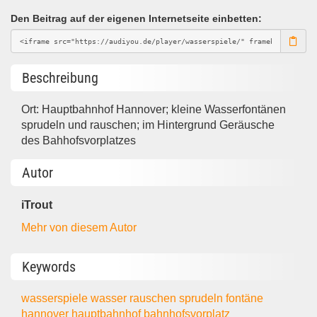
Den Beitrag auf der eigenen Internetseite einbetten:
Beschreibung
Ort: Hauptbahnhof Hannover; kleine Wasserfontänen
sprudeln und rauschen; im Hintergrund Geräusche
des Bahhofsvorplatzes
Autor
iTrout
Mehr von diesem Autor
Keywords
wasserspiele
wasser
rauschen
sprudeln
fontäne
hannover
hauptbahnhof
bahnhofsvorplatz