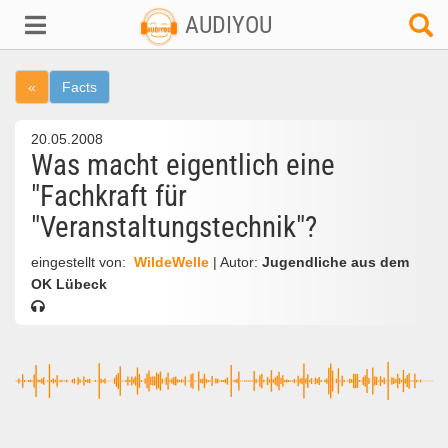
AUDIYOU
«
Facts
20.05.2008
Was macht eigentlich eine
"Fachkraft für
"Veranstaltungstechnik"?
eingestellt von:
WildeWelle
| Autor:
Jugendliche aus dem
OK Lübeck