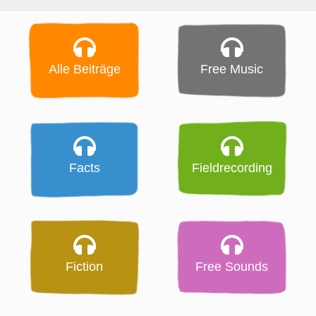
Alle Beiträge
Free Music
Facts
Fieldrecording
Fiction
Free Sounds