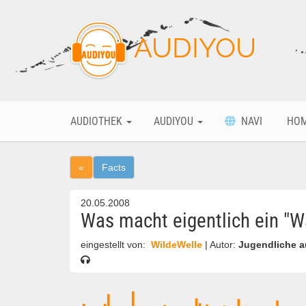
AUDIYOU
AUDIOTHEK
AUDIYOU
NAVI
HO
«
Facts
20.05.2008
Was macht eigentlich ein "
eingestellt von:
WildeWelle
| Autor:
Jugendliche 