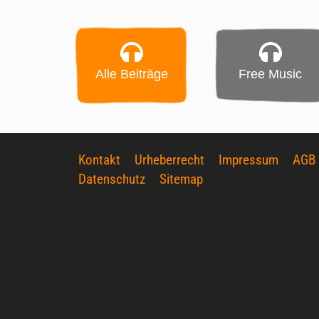
Alle Beiträge
Free Music
Kontakt
Urheberrecht
Impressum
AGB
Datenschutz
Sitemap