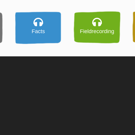
Facts
Fieldrecording