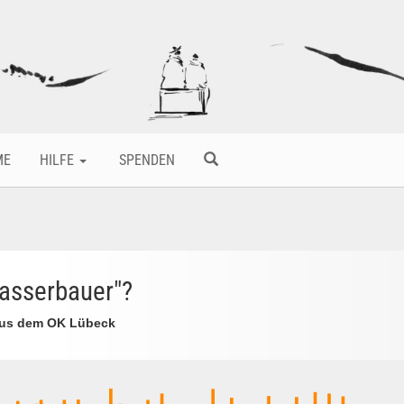
ME
HILFE
SPENDEN
Wasserbauer"?
aus dem OK Lübeck