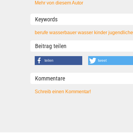
Mehr von diesem Autor
Keywords
berufe
wasserbauer
wasser
kinder
jugendlich
Beitrag teilen
teilen
tweet
Kommentare
Schreib einen Kommentar!