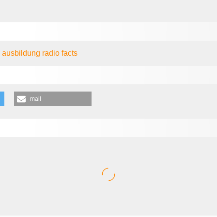
e
ausbildung
radio
facts
mail