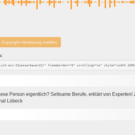
Copyright-Verletzung melden
n:
diese Person eigentlich? Seltsame Berufe, erklärt von Experten
nal Lübeck