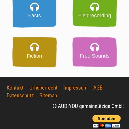
Facts
Fieldrecording
Fiction
Free Sounds
Kontakt
Urheberrecht
Impressum
AGB
Datenschutz
Sitemap
© AUDIYOU gemeinnützige GmbH