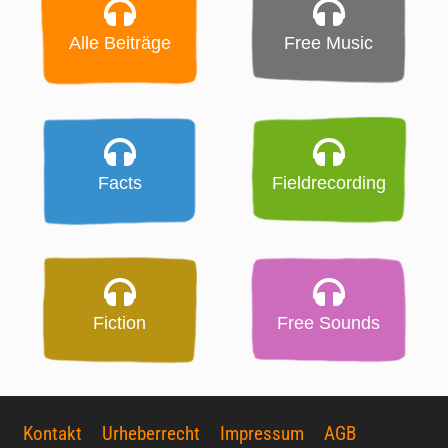
Alle Beiträge
Free Music
Facts
Fieldrecording
Fiction
Free Sounds
Kontakt
Urheberrecht
Impressum
AGB