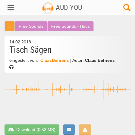
AUDIYOU
«
Free Sounds
Free Sounds - Haus
14.02.2018
Tisch Sägen
eingestellt von:
ClaasBehrens
| Autor:
Claas Behrens
Download (0,53 MB)