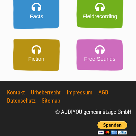
Facts
Fieldrecording
Fiction
Free Sounds
Kontakt
Urheberrecht
Impressum
AGB
Datenschutz
Sitemap
© AUDIYOU gemeinnützige GmbH